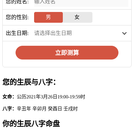
您的姓名:
您的性别:
男
女
出生日期:
立即测算
您的生辰与八字：
女命：
公历2021年3月26日19:00-19:59时
八字：
辛丑年 辛卯月 癸酉日 壬戌时
你的生辰八字命盘