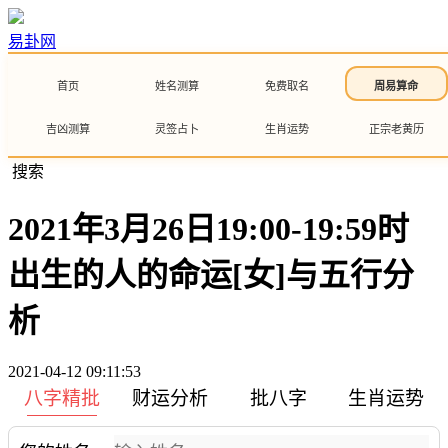
易卦网
首页
姓名测算
免费取名
周易算命
吉凶测算
灵签占卜
生肖运势
正宗老黄历
搜索
2021年3月26日19:00-19:59时
出生的人的命运[女]与五行分
析
2021-04-12 09:11:53
八字精批
财运分析
批八字
生肖运势