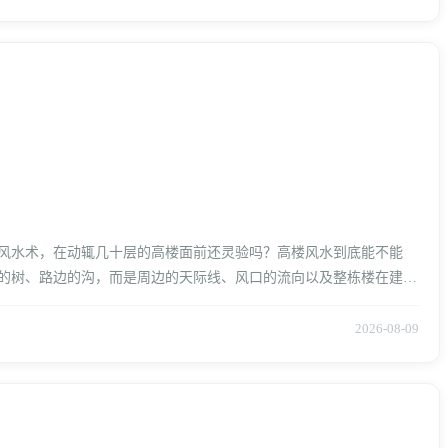
的风水术，在动辄几十层的高楼面前还灵验吗？高楼风水到底能不能
的树、路边的沟，而是周边的天际线、风口的流向以及整栋楼在建筑
2026-08-09