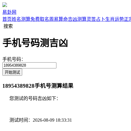
易卦网
首页
姓名测算
免费取名
周易算命
吉凶测算
灵签占卜
生肖运势
正
搜索
手机号码测吉凶
手机号码：
18954389828手机号测算结果
您测试的号码吉凶如下：
测试时间：2026-08-09 18:33:31