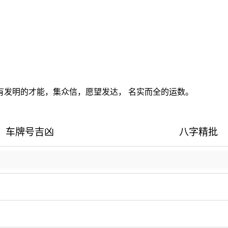
发明的才能，集众信，愿望发达， 名实而全的运数。
车牌号吉凶
八字精批