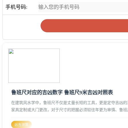
手机号码:
鲁班尺对应的吉凶数字 鲁班尺9米吉凶对照表
在建筑风水学中，鲁班尺不仅是丈量长短的工具，更是定夺吉凶的法
家具定制或大门更改，对于尺寸的把握必须较往年更为审慎、鲁班
鲁班尺的构造与换算逻辑现今通
凶吉测算