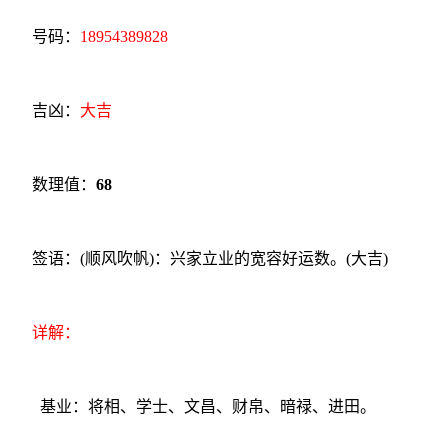
号码：
18954389828
吉凶：
大吉
数理值：
68
签语：(顺风吹帆)：兴家立业的宽容好运数。(大吉)
详解：
基业：将相、学士、文昌、财帛、暗禄、进田。