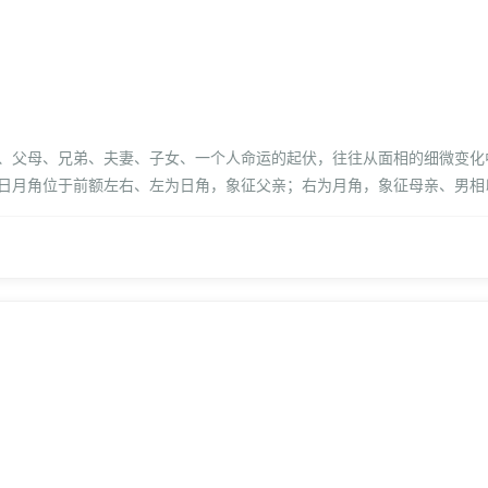
、父母、兄弟、夫妻、子女、一个人命运的起伏，往往从面相的细微变化
日月角位于前额左右、左为日角，象征父亲；右为月角，象征母亲、男相