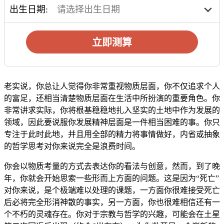
出生日期:
立即测算
老实说，你总让人觉得你非常重视物质层面，你不仅追求个人
的富足，还相当清楚物质层面在生活中所扮演的重要角色。你
非常讲求实际，你将根基稳稳地扎入坚实的土地中作为发展的
领域，因此要说服你发展精神层面是一件相当困难的事。你只
专注于此时此地，并且用全部的精力将事情做好，内省或抽象
的哲学思考对你来说完全是浪费时间。
你会以物质考量的方式去表达你的看法与创意，然而，到了晚
年，你就会开始思索一些形而上方面的问题。这是因为“死亡”
对你来说，是个极端难以处理的课题，一方面你很难接受死亡
后必将完全形消神散的事实，另一方面，你也很难相信还有一
个不朽的灵魂存在。你对于宗教与哲学的兴趣，可能会在土星