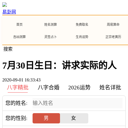
易卦网
首页
姓名测算
免费取名
周易算命
吉凶测算
灵签占卜
生肖运势
正宗老黄历
搜索
7月30日生日：讲求实际的人
2020-09-01 16:33:43
八字精批
八字合婚
2026运势
姓名详批
您的姓名:
您的性别:
男
女