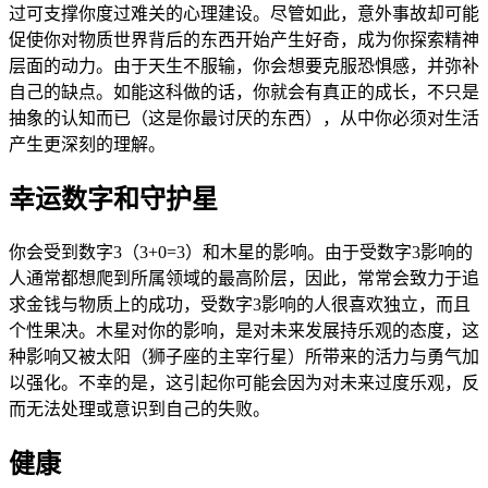
过可支撑你度过难关的心理建设。尽管如此，意外事故却可能
促使你对物质世界背后的东西开始产生好奇，成为你探索精神
层面的动力。由于天生不服输，你会想要克服恐惧感，并弥补
自己的缺点。如能这科做的话，你就会有真正的成长，不只是
抽象的认知而已（这是你最讨厌的东西），从中你必须对生活
产生更深刻的理解。
幸运数字和守护星
你会受到数字3（3+0=3）和木星的影响。由于受数字3影响的
人通常都想爬到所属领域的最高阶层，因此，常常会致力于追
求金钱与物质上的成功，受数字3影响的人很喜欢独立，而且
个性果决。木星对你的影响，是对未来发展持乐观的态度，这
种影响又被太阳（狮子座的主宰行星）所带来的活力与勇气加
以强化。不幸的是，这引起你可能会因为对未来过度乐观，反
而无法处理或意识到自己的失败。
健康