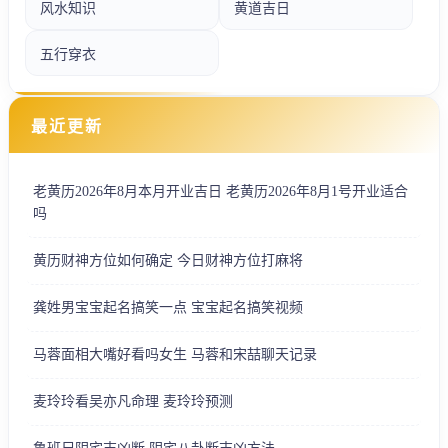
风水知识
黄道吉日
五行穿衣
最近更新
老黄历2026年8月本月开业吉日 老黄历2026年8月1号开业适合
吗
黄历财神方位如何确定 今日财神方位打麻将
龚姓男宝宝起名搞笑一点 宝宝起名搞笑视频
马蓉面相大嘴好看吗女生 马蓉和宋喆聊天记录
麦玲玲看吴亦凡命理 麦玲玲预测