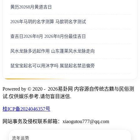
黄历20268月黄道吉日
2026年马玥的名字测算 马歆玥名字测试
查吉日2026年8月 2026年8月份最佳吉日
风水龙脉多远起作用 山东蓬莱风水龙脉走向
鼠宝宝起名可以用沐字吗 属鼠起名禁忌偏旁
Powered by © 2020 - 2026易卦网 内容源自传统古籍与民俗测
试.仅供娱乐参考.请勿盲目迷信.
桂ICP备2024046357号
网站事务及侵权联系邮箱：xiaogutou777@qq.com
流年运势