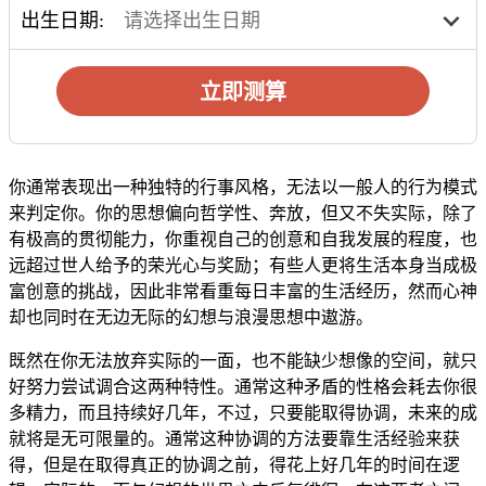
出生日期:
立即测算
你通常表现出一种独特的行事风格，无法以一般人的行为模式
来判定你。你的思想偏向哲学性、奔放，但又不失实际，除了
有极高的贯彻能力，你重视自己的创意和自我发展的程度，也
远超过世人给予的荣光心与奖励；有些人更将生活本身当成极
富创意的挑战，因此非常看重每日丰富的生活经历，然而心神
却也同时在无边无际的幻想与浪漫思想中遨游。
既然在你无法放弃实际的一面，也不能缺少想像的空间，就只
好努力尝试调合这两种特性。通常这种矛盾的性格会耗去你很
多精力，而且持续好几年，不过，只要能取得协调，未来的成
就将是无可限量的。通常这种协调的方法要靠生活经验来获
得，但是在取得真正的协调之前，得花上好几年的时间在逻