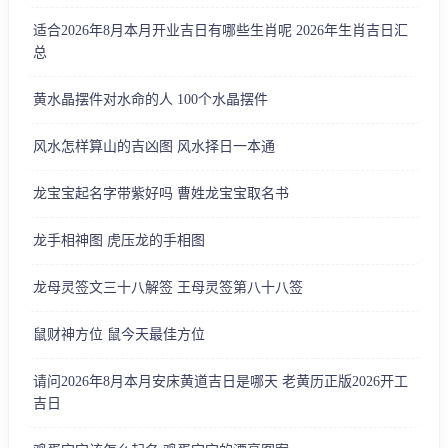
适合2026年8月本月开业吉日有哪些生肖呢 2026年生肖吉日汇
总
黄水晶摆件对水命的人 100个水晶摆件
风水怎样算山的吉凶图 风水择日一本通
龙宝宝起名字带紫好吗 曹姓龙宝宝取名书
龙手相神图 虎压龙的手相图
龙母灵签文三十八解签 王母灵签第八十八签
鼠财神方位 鼠今天最佳方位
请问2026年8月本月安床黄道吉日是哪天 老黄历正版2026开工
吉日