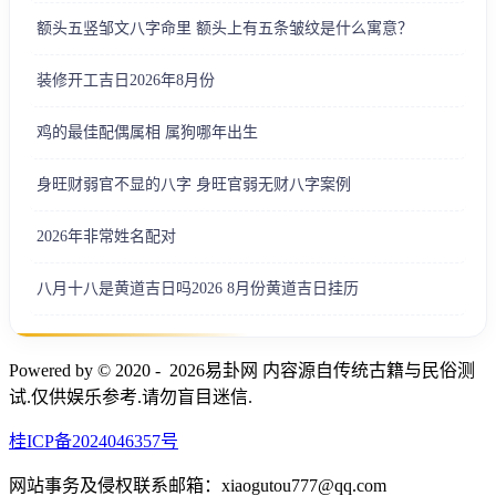
额头五竖邹文八字命里 额头上有五条皱纹是什么寓意？
装修开工吉日2026年8月份
鸡的最佳配偶属相 属狗哪年出生
身旺财弱官不显的八字 身旺官弱无财八字案例
2026年非常姓名配对
八月十八是黄道吉日吗2026 8月份黄道吉日挂历
Powered by © 2020 - 2026易卦网 内容源自传统古籍与民俗测
试.仅供娱乐参考.请勿盲目迷信.
桂ICP备2024046357号
网站事务及侵权联系邮箱：xiaogutou777@qq.com