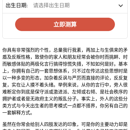
出生日期:
立即测算
你具有非常强烈的个性，总量我行我素，再加上与生俱来的矛
盾及反叛性格，致使你的家人和朋友经常会被你时而挑衅、时
而敏感体贴的两极化言行搞得惊慌失措，不知如何是好。基本
上，你拥有自己的一套思想体系，只不过在传达这些思想时是
以一种多变的形态，加杂着反讽与严厉而直接的评论，反反复
复，实在让人摸不着头绪。举例来说，从你的言行中，旁人很
难断定你到底是保守派或激进派、左倾或右倾、是社会秩序的
拥护者或者是无政府主义的叛乱分子。事实上，外人的这些分
类方式与今天出生者的思考模式一点都不搭界，你另有自己的
一套解释方式。
虽然在你常会给别人四肢发达的印象，可是你的主要动力却是