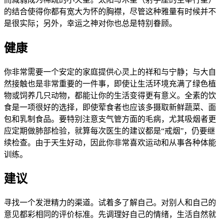
的结合使得你都有宽大为怀的胸襟，尽管这种雅量有时候并不
是很实际；另外，幸运之神对你也总是特别眷顾。
健康
你非常需要一个安定的家庭提供心灵上的祥和与宁静；与大自
然接触也是非常重要的一件事，即使让生活环境充满了绿色植
物或饲养几只动物，都能让你的生活变得更有意义。全素的饮
食是一项很好的选择，即使荤食者也应该多摄取新鲜蔬菜、面
包和乳制食品。要特别注意支气管方面的毛病，尤其吸烟者更
应定期做肺部检验，就算每次医生的建议都是“戒烟”，仍要继
续检查。由于天生好动，因此你非常喜欢运动和从事各种体能
训练。
建议
寻找一个发泄精力的渠道。试着多了解自己。对别人和自己的
意见都彩相同的评价标准。先调理好自己的情绪，生活自然就