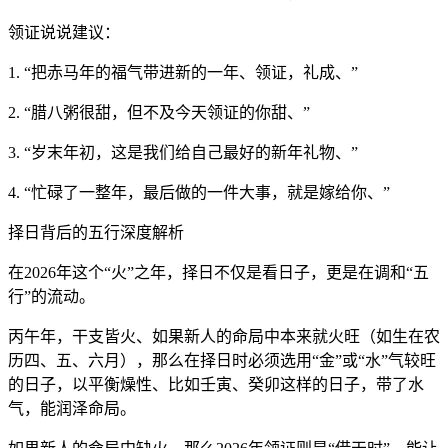
领证说说建议：
1. “把赤马年的福气带进新的一年、领证，礼成、”
2. “腊八粥很甜，但不及今天领证的你甜、”
3. “岁末年初，这是我们给自己最好的新年礼物、”
4. “忙碌了一整年，最后做的一件大事，就是嫁给你、”
择日背后的五行深度解析
在2026年这个“火”之年，择日不仅是看日子，更是在调和“五
行”的流动。
丙午年，干支皆火、如果新人的命局中本来就火旺（如生在农
历四、五、六月），那么在择日时必须选用“金”或“水”气较旺
的日子，以平衡燥性、比如壬寅、癸卯这样的日子，带了水
气，能润泽命局。