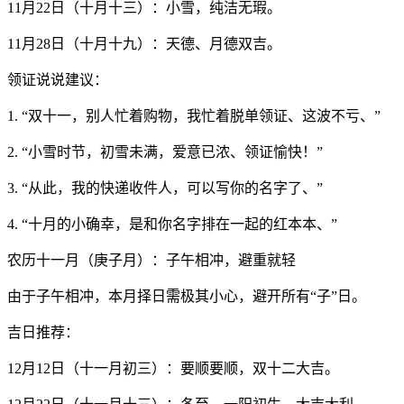
11月22日（十月十三）：小雪，纯洁无瑕。
11月28日（十月十九）：天德、月德双吉。
领证说说建议：
1. “双十一，别人忙着购物，我忙着脱单领证、这波不亏、”
2. “小雪时节，初雪未满，爱意已浓、领证愉快！”
3. “从此，我的快递收件人，可以写你的名字了、”
4. “十月的小确幸，是和你名字排在一起的红本本、”
农历十一月（庚子月）：子午相冲，避重就轻
由于子午相冲，本月择日需极其小心，避开所有“子”日。
吉日推荐：
12月12日（十一月初三）：要顺要顺，双十二大吉。