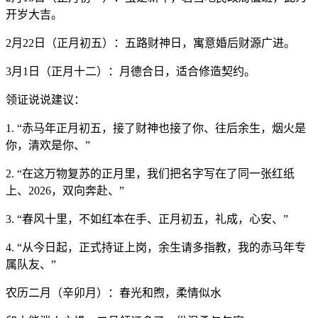
开岁大吉。
2月22日（正月初五）：五路财神日，寓意婚后财源广进。
3月1日（正月十二）：月德合日，适合修造契约。
领证说说建议：
1. “赤马年正月初五，接了财神也接了你、往后余生，烟火是
你，清欢是你、”
2. “在这万物复苏的正月里，我们把名字写在了同一张红纸
上、2026，双向奔赴、”
3. “春风十里，不如红本在手、正月初五，礼成，心安、”
4. “从今日起，正式持证上岗，余生请多指教，我的赤马年专
属队友、”
农历二月（辛卯月）：春光和煦，柔情似水