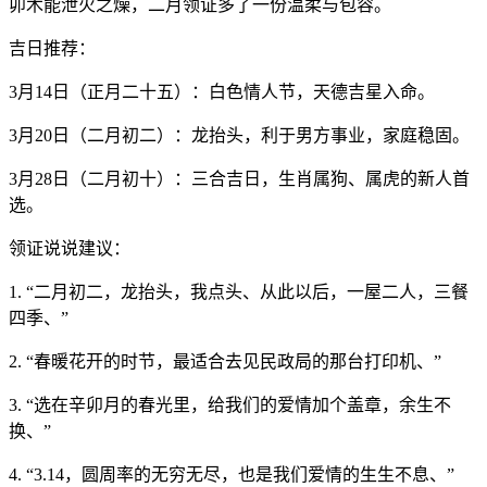
卯木能泄火之燥，二月领证多了一份温柔与包容。
吉日推荐：
3月14日（正月二十五）：白色情人节，天德吉星入命。
3月20日（二月初二）：龙抬头，利于男方事业，家庭稳固。
3月28日（二月初十）：三合吉日，生肖属狗、属虎的新人首
选。
领证说说建议：
1. “二月初二，龙抬头，我点头、从此以后，一屋二人，三餐
四季、”
2. “春暖花开的时节，最适合去见民政局的那台打印机、”
3. “选在辛卯月的春光里，给我们的爱情加个盖章，余生不
换、”
4. “3.14，圆周率的无穷无尽，也是我们爱情的生生不息、”