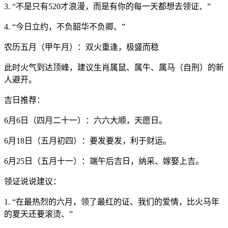
3. “不是只有520才浪漫，而是有你的每一天都想去领证、”
4. “今日立约，不负韶华不负卿、”
农历五月（甲午月）：双火重逢，极盛而稳
此时火气到达顶峰，建议生肖属鼠、属牛、属马（自刑）的新
人避开。
吉日推荐：
6月6日（四月二十一）：六六大顺，天愿日。
6月18日（五月初四）：要发要发，利于财运。
6月25日（五月十一）：端午后吉日，纳采、嫁娶上吉。
领证说说建议：
1. “在最热烈的六月，领了最红的证、我们的爱情，比火马年
的夏天还要滚烫、”