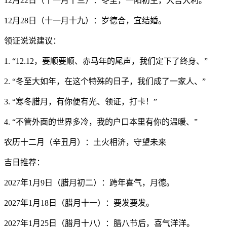
12月22日（十一月十三）：冬至，一阳初生，大吉大利。
12月28日（十一月十九）：岁德合，宜结婚。
领证说说建议：
1. “12.12，要顺要顺、赤马年的尾声，我们定下了终身、”
2. “冬至大如年，在这个特殊的日子，我们成了一家人、”
3. “寒冬腊月，有你便有光、领证，打卡！”
4. “不管外面的世界多冷，我的户口本里有你的温暖、”
农历十二月（辛丑月）：土火相济，守望未来
吉日推荐：
2027年1月9日（腊月初二）：跨年喜气，月德。
2027年1月18日（腊月十一）：要发要发。
2027年1月25日（腊月十八）：腊八节后，喜气洋洋。