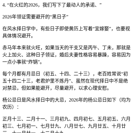
4. “在火红的2026，我们写下了最动人的承诺、”
2026年领证需要避开的“黑日子”
在风水择日学中，有些日子即使黄历上写着“宜嫁娶”，也要视
具体情况避开。
赤马年本来就火旺，如果当天的干支又是丙午、丁未，那就是
火上加火、这种日子领证，婚后夫妻性格容易暴躁，容易因为
一点小事就“炸锅”。
每个月都有月忌日（初五、十四、二十三），老百姓常说“初
五十四二十三，老君炉里不炼丹”、虽然在现代择日中不是绝
对禁忌，但如果能避开，尽量避开，以求心理安慰。
杨公忌日是风水择日中的大忌，2026年的杨公忌日如下（均为
农历）：
正月十三、二月十一、三月初九、四月初七、五月初五、六月
初三、七月初一、七月廿九、八月廿七、九月廿五、十月廿