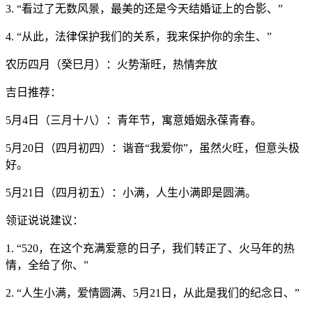
3. “看过了无数风景，最美的还是今天结婚证上的合影、”
4. “从此，法律保护我们的关系，我来保护你的余生、”
农历四月（癸巳月）：火势渐旺，热情奔放
吉日推荐：
5月4日（三月十八）：青年节，寓意婚姻永葆青春。
5月20日（四月初四）：谐音“我爱你”，虽然火旺，但意头极
好。
5月21日（四月初五）：小满，人生小满即是圆满。
领证说说建议：
1. “520，在这个充满爱意的日子，我们转正了、火马年的热
情，全给了你、”
2. “人生小满，爱情圆满、5月21日，从此是我们的纪念日、”