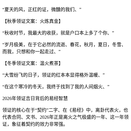
“夏天的风，正红的证，微醺的我们、”
【秋季领证文案：火炼真金】
“秋收时节，我最大的收获，就是户口本上多了个你、”
“岁月极美，在于它必然的流逝、春花，秋月，夏日，冬雪、
而我，只想和你一起走过、”
【冬季领证文案：温火煮茶】
“大雪纷飞的日子，领证的红本本显得格外温暖、”
“在这个寒冷的冬天，我终于找到了我的人间烟火、”
2026年领证吉日背后的易经智慧
领证的核心在于“契约”二字、在《易经》中，离卦代表火，也
代表合同、文书、2026年正是离火之气极盛的一年、这一年领
证，象征着契约的效力非常强。