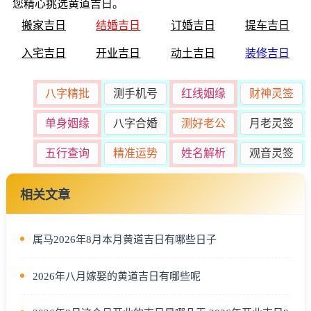
您精心挑选黄道吉日。
搬家吉日
结婚吉日
订婚吉日
提车吉日
入宅吉日
开业吉日
动土吉日
装修吉日
八字精批
测手机号
红线姻缘
财神灵签
单身姻缘
八字合婚
测好老公
月老灵签
五行查询
精准运势
姓名解析
观音灵签
相关文章
属马2026年8月本月黄道吉日有哪些日子
2026年八月嫁娶的黄道吉日有哪些呢