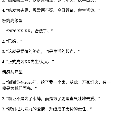
3. “愿如梁上燕，岁岁常相见、赤马年头，执手白头、”
4. “结发为夫妻，恩爱两不疑、今日领证，余生皆你、”
极简高级型
1. “2026.XX.XX，合法了、”
2. “已婚、”
3. “这就是爱情的终点，也是生活的起点、”
4. “正式成为XX先生/太太、”
情感共鸣型
1. “谢谢你在2026年，给了我一个家、从此，万家灯火，有一
盏是为我们而亮、”
2. “领证不是为了束缚，而是为了更理直气壮地去爱、”
3. “我们把九块九的爱情，升级成了无价的责任、”