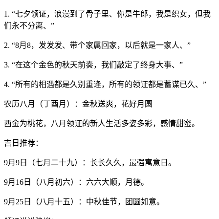
1. “七夕领证，浪漫到了骨子里、你是牛郎，我是织女，但我
们永不分离、”
2. “8月8，发发发、带个家属回家，以后就是一家人、”
3. “在这个金色的秋天前奏，我们敲定了终身大事、”
4. “所有的相遇都是久别重逢，所有的领证都是蓄谋已久、”
农历八月（丁酉月）：金秋送爽，花好月圆
酉金为桃花，八月领证的新人生活多姿多彩，感情甜蜜。
吉日推荐：
9月9日（七月二十九）：长长久久，最强寓意日。
9月16日（八月初六）：六六大顺，月德。
9月25日（八月十五）：中秋佳节，团圆如意。