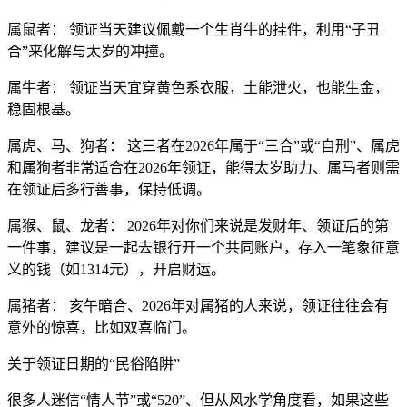
属鼠者： 领证当天建议佩戴一个生肖牛的挂件，利用“子丑
合”来化解与太岁的冲撞。
属牛者： 领证当天宜穿黄色系衣服，土能泄火，也能生金，
稳固根基。
属虎、马、狗者： 这三者在2026年属于“三合”或“自刑”、属虎
和属狗者非常适合在2026年领证，能得太岁助力、属马者则需
在领证后多行善事，保持低调。
属猴、鼠、龙者： 2026年对你们来说是发财年、领证后的第
一件事，建议是一起去银行开一个共同账户，存入一笔象征意
义的钱（如1314元），开启财运。
属猪者： 亥午暗合、2026年对属猪的人来说，领证往往会有
意外的惊喜，比如双喜临门。
关于领证日期的“民俗陷阱”
很多人迷信“情人节”或“520”、但从风水学角度看，如果这些