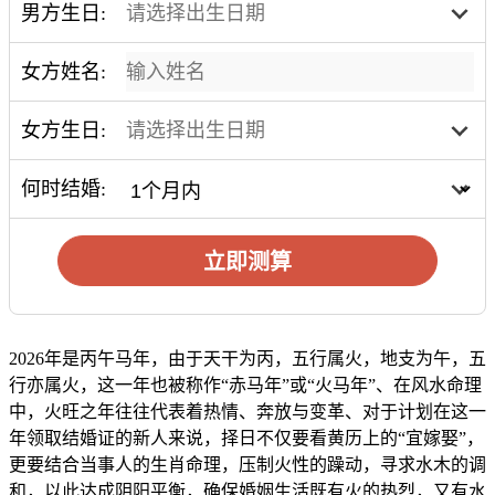
男方生日:
女方姓名:
女方生日:
何时结婚:
立即测算
2026年是丙午马年，由于天干为丙，五行属火，地支为午，五
行亦属火，这一年也被称作“赤马年”或“火马年”、在风水命理
中，火旺之年往往代表着热情、奔放与变革、对于计划在这一
年领取结婚证的新人来说，择日不仅要看黄历上的“宜嫁娶”，
更要结合当事人的生肖命理，压制火性的躁动，寻求水木的调
和，以此达成阴阳平衡，确保婚姻生活既有火的热烈，又有水