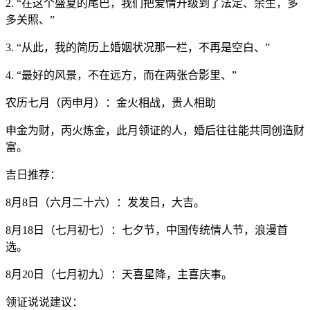
2. “在这个盛夏的尾巴，我们把爱情升级到了法定、余生，多
多关照、”
3. “从此，我的简历上婚姻状况那一栏，不再是空白、”
4. “最好的风景，不在远方，而在两张合影里、”
农历七月（丙申月）：金火相战，贵人相助
申金为财，丙火炼金，此月领证的人，婚后往往能共同创造财
富。
吉日推荐：
8月8日（六月二十六）：发发日，大吉。
8月18日（七月初七）：七夕节，中国传统情人节，浪漫首
选。
8月20日（七月初九）：天喜星降，主喜庆事。
领证说说建议：