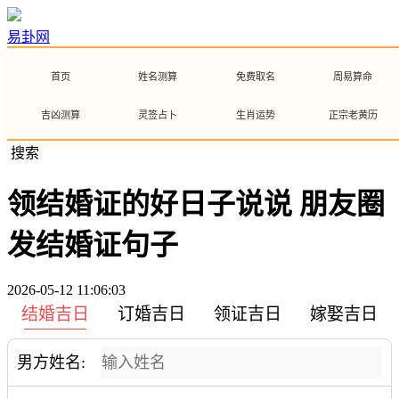
易卦网
首页
姓名测算
免费取名
周易算命
吉凶测算
灵签占卜
生肖运势
正宗老黄历
搜索
领结婚证的好日子说说 朋友圈
发结婚证句子
2026-05-12 11:06:03
结婚吉日
订婚吉日
领证吉日
嫁娶吉日
男方姓名: