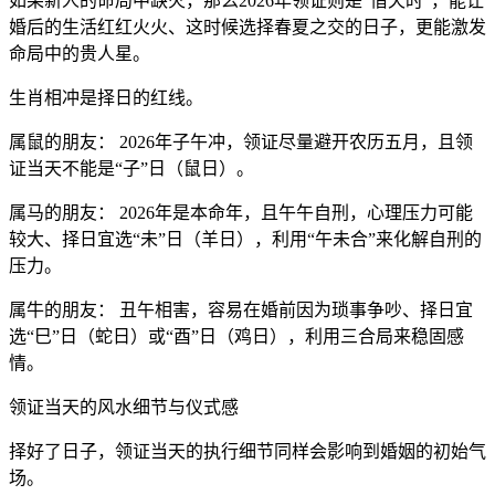
如果新人的命局中缺火，那么2026年领证则是“借天时”，能让
婚后的生活红红火火、这时候选择春夏之交的日子，更能激发
命局中的贵人星。
生肖相冲是择日的红线。
属鼠的朋友： 2026年子午冲，领证尽量避开农历五月，且领
证当天不能是“子”日（鼠日）。
属马的朋友： 2026年是本命年，且午午自刑，心理压力可能
较大、择日宜选“未”日（羊日），利用“午未合”来化解自刑的
压力。
属牛的朋友： 丑午相害，容易在婚前因为琐事争吵、择日宜
选“巳”日（蛇日）或“酉”日（鸡日），利用三合局来稳固感
情。
领证当天的风水细节与仪式感
择好了日子，领证当天的执行细节同样会影响到婚姻的初始气
场。