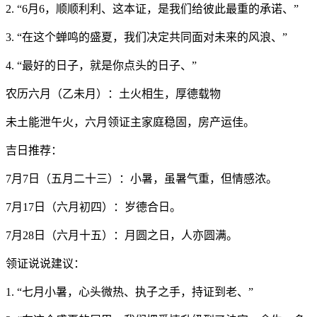
2. “6月6，顺顺利利、这本证，是我们给彼此最重的承诺、”
3. “在这个蝉鸣的盛夏，我们决定共同面对未来的风浪、”
4. “最好的日子，就是你点头的日子、”
农历六月（乙未月）：土火相生，厚德载物
未土能泄午火，六月领证主家庭稳固，房产运佳。
吉日推荐：
7月7日（五月二十三）：小暑，虽暑气重，但情感浓。
7月17日（六月初四）：岁德合日。
7月28日（六月十五）：月圆之日，人亦圆满。
领证说说建议：
1. “七月小暑，心头微热、执子之手，持证到老、”