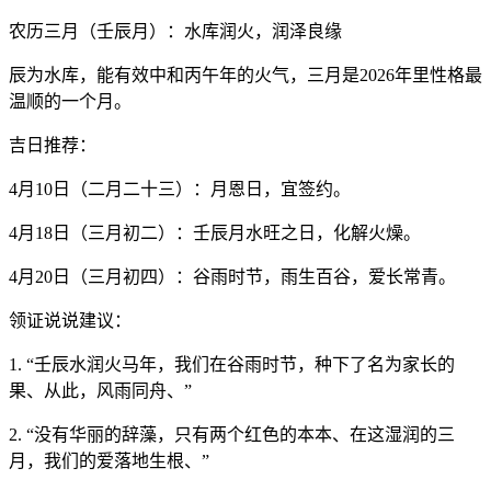
农历三月（壬辰月）：水库润火，润泽良缘
辰为水库，能有效中和丙午年的火气，三月是2026年里性格最
温顺的一个月。
吉日推荐：
4月10日（二月二十三）：月恩日，宜签约。
4月18日（三月初二）：壬辰月水旺之日，化解火燥。
4月20日（三月初四）：谷雨时节，雨生百谷，爱长常青。
领证说说建议：
1. “壬辰水润火马年，我们在谷雨时节，种下了名为家长的
果、从此，风雨同舟、”
2. “没有华丽的辞藻，只有两个红色的本本、在这湿润的三
月，我们的爱落地生根、”