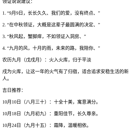
领证说说建议：
1. “9月9日，长长久久、我们的爱，没有终点、”
2. “在中秋领证，大概是这辈子最圆满的决定、”
3. “秋风起，蟹脚痒，不如领证入洞房、”
4. “九月的风，十月的雨，未来的路，我陪你、”
农历九月（戊戌月）：火入火库，归于平淡
戌为火库，让这一年的火气有了归宿，适合追求安稳生活的新
人。
吉日推荐：
10月10日（八月三十）：十全十美，寓意满分。
10月18日（九月初九）：重阳佳节，长久尊亲。
10月24日（九月十五）：霜降，温暖相依。