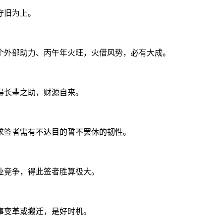
守旧为上。
一个外部助力、丙午年火旺，火借风势，必有大成。
，得长辈之助，财源自来。
、求签者需有不达目的誓不罢休的韧性。
商业竞争，得此签者胜算极大。
人事变革或搬迁，是好时机。