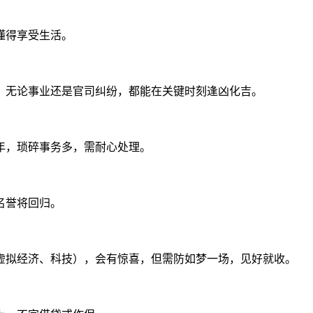
懂得享受生活。
人、无论事业还是官司纠纷，都能在关键时刻逢凶化吉。
一年，琐碎事务多，需耐心处理。
名誉将回归。
如虚拟经济、科技），会有惊喜，但需防如梦一场，见好就收。