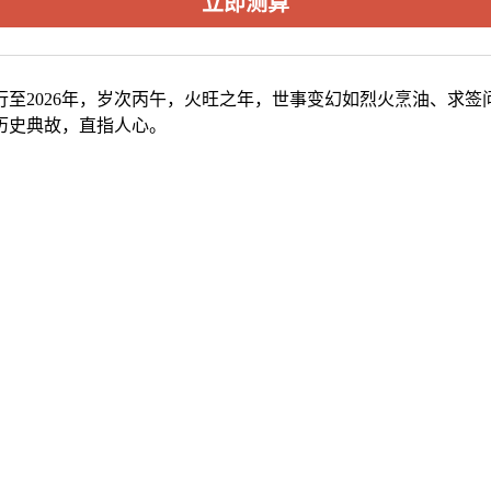
立即测算
至2026年，岁次丙午，火旺之年，世事变幻如烈火烹油、求
历史典故，直指人心。