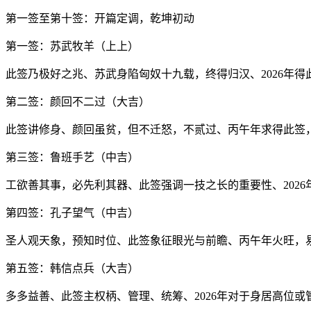
第一签至第十签：开篇定调，乾坤初动
第一签：苏武牧羊（上上）
此签乃极好之兆、苏武身陷匈奴十九载，终得归汉、2026年
第二签：颜回不二过（大吉）
此签讲修身、颜回虽贫，但不迁怒，不贰过、丙午年求得此签
第三签：鲁班手艺（中吉）
工欲善其事，必先利其器、此签强调一技之长的重要性、202
第四签：孔子望气（中吉）
圣人观天象，预知时位、此签象征眼光与前瞻、丙午年火旺，
第五签：韩信点兵（大吉）
多多益善、此签主权柄、管理、统筹、2026年对于身居高位