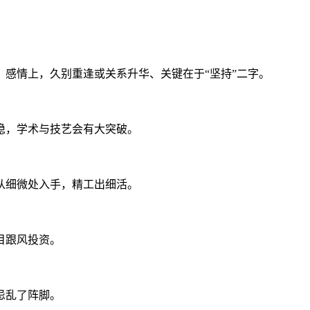
；感情上，久别重逢或关系升华、关键在于“坚持”二字。
稳，学术与技艺会有大突破。
从细微处入手，精工出细活。
目跟风投资。
忌乱了阵脚。