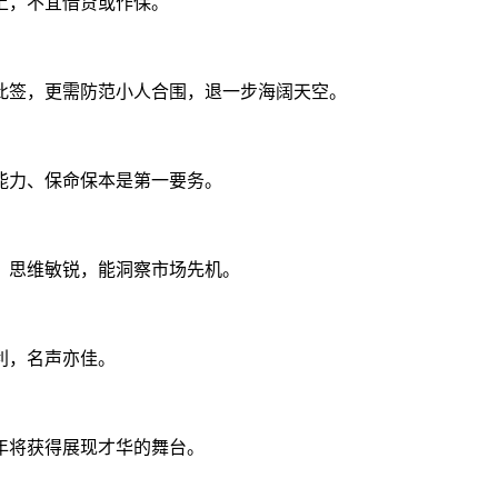
至上，不宜借贷或作保。
得此签，更需防范小人合围，退一步海阔天空。
变能力、保命保本是第一要务。
机、思维敏锐，能洞察市场先机。
利，名声亦佳。
6年将获得展现才华的舞台。