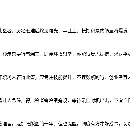
得此签者，历经磨难后终见曙光、事业上，长期积累的能量将爆发
，预示只要行事端正，即便环境艰辛，亦能得贵人提携、求财平
6年职场人若得此签，应专注技能提升，不宜频繁跨行、创业者宜
易让人急躁，得此签者需冷眼旁观，等待最佳时机出击，不宜盲
或管理者，是扩张版图的一年、但也提醒，调度有方才能成事，切