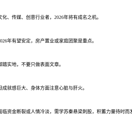
化、传媒、创意行业者，2026年将有成名之机。
026年有望安定，房产置业或家庭团聚是重点。
脚踏实地，不要只做表面文章。
累但成就感巨大、身体方面注意心脏与肝火。
能面临资金断裂或人情冷淡，需学苏秦悬梁刺股，积蓄力量待时而