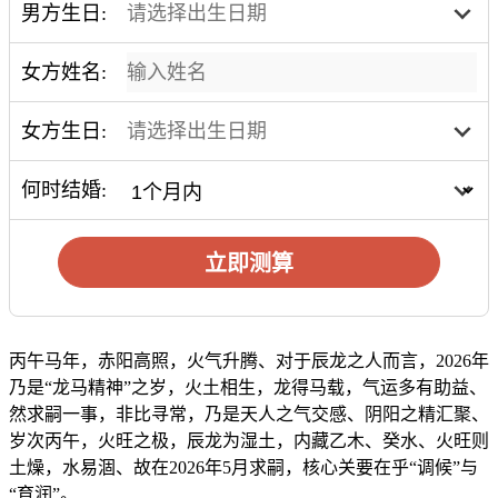
男方生日:
女方姓名:
女方生日:
何时结婚:
立即测算
丙午马年，赤阳高照，火气升腾、对于辰龙之人而言，2026年
乃是“龙马精神”之岁，火土相生，龙得马载，气运多有助益、
然求嗣一事，非比寻常，乃是天人之气交感、阴阳之精汇聚、
岁次丙午，火旺之极，辰龙为湿土，内藏乙木、癸水、火旺则
土燥，水易涸、故在2026年5月求嗣，核心关要在乎“调候”与
“育润”。