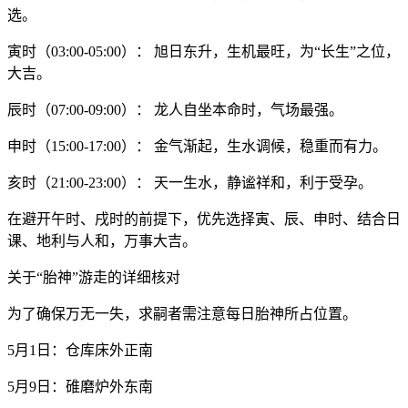
选。
寅时（03:00-05:00）： 旭日东升，生机最旺，为“长生”之位，
大吉。
辰时（07:00-09:00）： 龙人自坐本命时，气场最强。
申时（15:00-17:00）： 金气渐起，生水调候，稳重而有力。
亥时（21:00-23:00）： 天一生水，静谧祥和，利于受孕。
在避开午时、戌时的前提下，优先选择寅、辰、申时、结合日
课、地利与人和，万事大吉。
关于“胎神”游走的详细核对
为了确保万无一失，求嗣者需注意每日胎神所占位置。
5月1日：仓库床外正南
5月9日：碓磨炉外东南