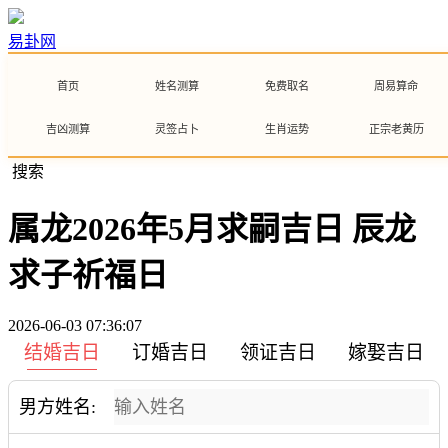
易卦网
首页
姓名测算
免费取名
周易算命
吉凶测算
灵签占卜
生肖运势
正宗老黄历
搜索
属龙2026年5月求嗣吉日 辰龙
求子祈福日
2026-06-03 07:36:07
结婚吉日
订婚吉日
领证吉日
嫁娶吉日
男方姓名: