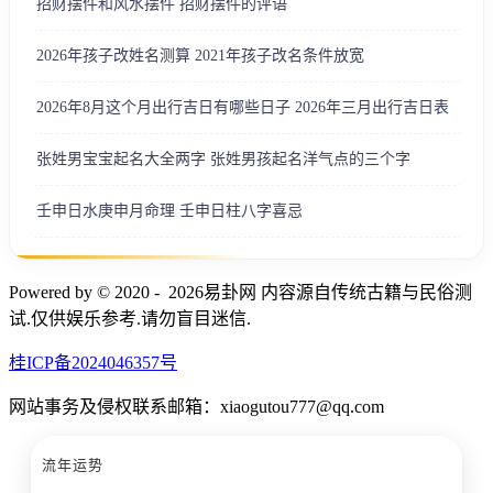
招财摆件和风水摆件 招财摆件的评语
2026年孩子改姓名测算 2021年孩子改名条件放宽
2026年8月这个月出行吉日有哪些日子 2026年三月出行吉日表
张姓男宝宝起名大全两字 张姓男孩起名洋气点的三个字
壬申日水庚申月命理 壬申日柱八字喜忌
Powered by © 2020 - 2026易卦网 内容源自传统古籍与民俗测
试.仅供娱乐参考.请勿盲目迷信.
桂ICP备2024046357号
网站事务及侵权联系邮箱：xiaogutou777@qq.com
流年运势