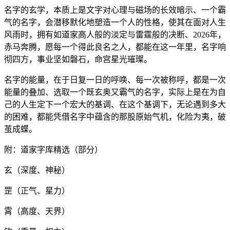
名字的玄学，本质上是文字对心理与磁场的长效暗示、一个霸
气的名字，会潜移默化地塑造一个人的性格，使其在面对人生
风雨时，拥有如道家高人般的淡定与雷霆般的决断、2026年，
赤马奔腾，愿每一个得此良名之人，都能在这一年里，名字响
彻四方，事业坚如磐石，命宫星光璀璨。
名字的能量，在于日复一日的呼唤、每一次被称呼，都是一次
能量的叠加、选取一个既玄奥又霸气的名字，实际上是在为自
己的人生定下一个宏大的基调、在这个基调下，无论遇到多大
的困难，都能凭借名字中蕴含的那股原始气机，化险为夷，破
茧成蝶。
附：道家字库精选（部分）
玄（深度、神秘）
罡（正气、星力）
霄（高度、天界）