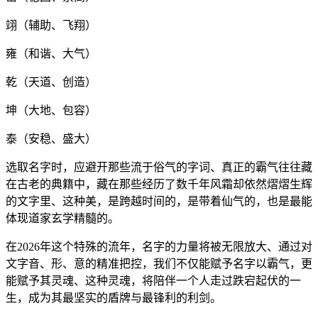
翊（辅助、飞翔）
雍（和谐、大气）
乾（天道、创造）
坤（大地、包容）
泰（安稳、盛大）
选取名字时，应避开那些流于俗气的字词、真正的霸气往往藏
在古老的典籍中，藏在那些经历了数千年风霜却依然熠熠生辉
的文字里、这种美，是跨越时间的，是带着仙气的，也是最能
体现道家玄学精髓的。
在2026年这个特殊的流年，名字的力量将被无限放大、通过对
文字音、形、意的精准把控，我们不仅能赋予名字以霸气，更
能赋予其灵魂、这种灵魂，将陪伴一个人走过跌宕起伏的一
生，成为其最坚实的盾牌与最锋利的利剑。