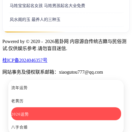
马姓宝宝起名女孩 马姓男孩起名大全免费
风水阁的玉 最养人的三种玉
Powered by © 2020 - 2026易卦网 内容源自传统古籍与民俗测
试.仅供娱乐参考.请勿盲目迷信.
桂ICP备2024046357号
网站事务及侵权联系邮箱：xiaogutou777@qq.com
流年运势
老黄历
2026运势
八字合婚