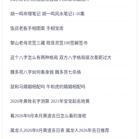
胡一鸣命理笔记 胡一鸣风水笔记1-16集
饭店老板手相图案 手相宝库
黎山老母灵签三藏 观音灵签100签解签书
这个八字怎么有两种格局 双方八字格局层次差距过大
魏多亮八字如何看身弱 魏多亮七杀挌
鼠和马婚姻相配吗 牛和虎的婚姻相配吗
2026年黄姓名字测算 2021年宝宝起名姓黄
看2026年8月本月黄道吉日怎么看的准呢
属龙人2026年8月黄道吉日表 属龙人2026年吉日推荐