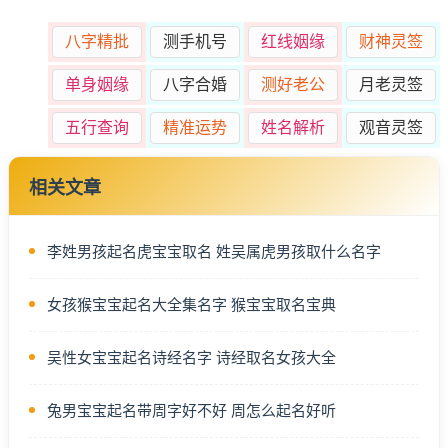
八字精批
测手机号
红线姻缘
财神灵签
单身姻缘
八字合婚
测好老公
月老灵签
五行查询
精准运势
姓名解析
观音灵签
相关文章
李姓男孩起名虎宝宝取名 姓吴属虎男孩取什么名字
女孩猴宝宝起名大全集名字 猴宝宝取名宝典
吴性女宝宝起名诗经名字 诗经取名女孩大全
兔男宝宝起名带周字好不好 周怎么起名好听