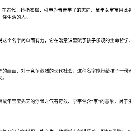
致、在古代，衿指衣襟，引申为青青学子的志向、鼠年女宝宝用此
、懂生活的人。
悦这个名字简单而有力，它在潜意识里赋予孩子乐观的生命哲学
舒的画面、对于竞争激烈的现代社会，这种名字能带给孩子一份
来。
解鼠年宝宝先天的浮躁之气有奇效、宁字包含“家”的意象，对于