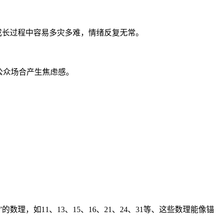
成长过程中容易多灾多难，情绪反复无常。
公众场合产生焦虑感。
，如11、13、15、16、21、24、31等、这些数理能像锚