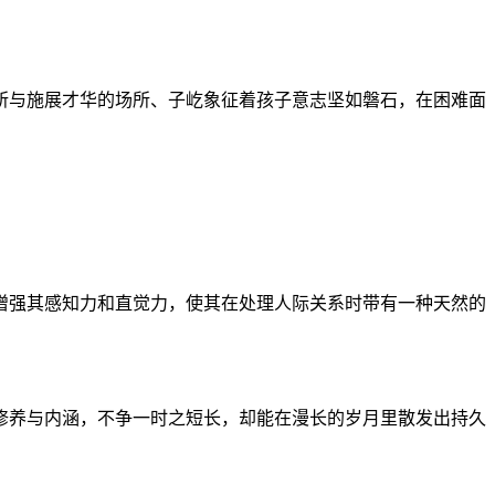
所与施展才华的场所、子屹象征着孩子意志坚如磐石，在困难面
增强其感知力和直觉力，使其在处理人际关系时带有一种天然的
修养与内涵，不争一时之短长，却能在漫长的岁月里散发出持久