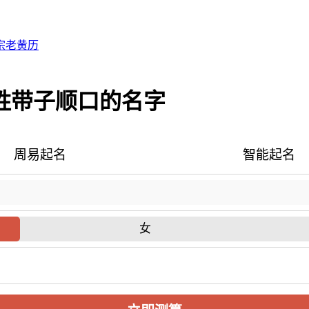
宗老黄历
姓带子顺口的名字
周易起名
智能起名
女