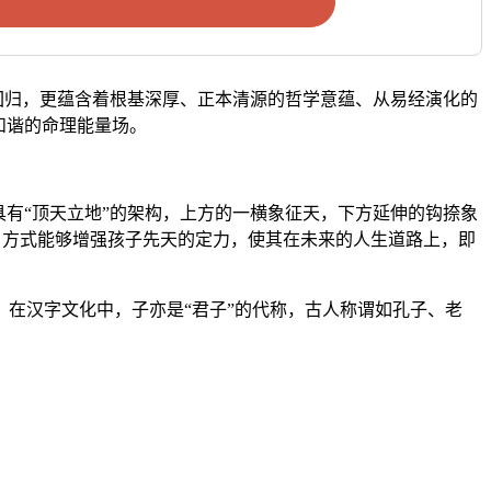
回归，更蕴含着根基深厚、正本清源的哲学意蕴、从易经演化的
和谐的命理能量场。
有“顶天立地”的架构，上方的一横象征天，下方延伸的钩捺象
取名方式能够增强孩子先天的定力，使其在未来的人生道路上，即
在汉字文化中，子亦是“君子”的代称，古人称谓如孔子、老