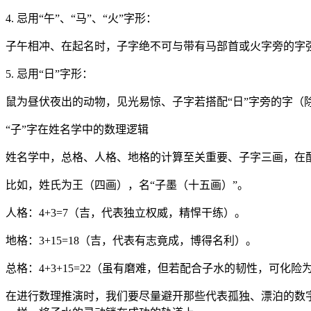
4. 忌用“午”、“马”、“火”字形：
子午相冲、在起名时，子字绝不可与带有马部首或火字旁的字强
5. 忌用“日”字形：
鼠为昼伏夜出的动物，见光易惊、子字若搭配“日”字旁的字
“子”字在姓名学中的数理逻辑
姓名学中，总格、人格、地格的计算至关重要、子字三画，在
比如，姓氏为王（四画），名“子墨（十五画）”。
人格：4+3=7（吉，代表独立权威，精悍干练）。
地格：3+15=18（吉，代表有志竟成，博得名利）。
总格：4+3+15=22（虽有磨难，但若配合子水的韧性，可化险
在进行数理推演时，我们要尽量避开那些代表孤独、漂泊的数字、由