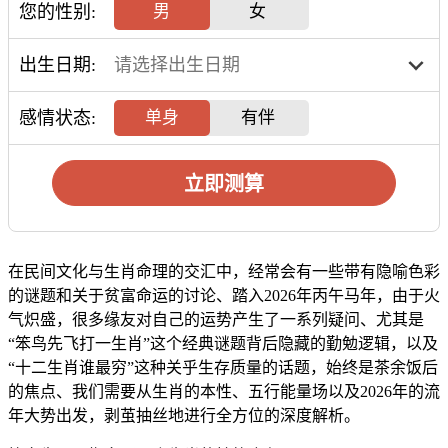
您的性别:
男
女
出生日期:
感情状态:
单身
有伴
立即测算
在民间文化与生肖命理的交汇中，经常会有一些带有隐喻色彩
的谜题和关于贫富命运的讨论、踏入2026年丙午马年，由于火
气炽盛，很多缘友对自己的运势产生了一系列疑问、尤其是
“笨鸟先飞打一生肖”这个经典谜题背后隐藏的勤勉逻辑，以及
“十二生肖谁最穷”这种关乎生存质量的话题，始终是茶余饭后
的焦点、我们需要从生肖的本性、五行能量场以及2026年的流
年大势出发，剥茧抽丝地进行全方位的深度解析。