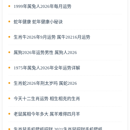
1999年属兔人2026年每月运势
蛇年健康 蛇年健康小秘诀
生肖牛2026年9月运势 属牛20216月运势
属狗2026年运势男性 属狗人2026
1975年属兔人2026年全年运势详解
生肖蛇2026年刑太岁吗 属蛇2026
今天十二生肖运势 相生相克的生肖
老鼠属相今年多大 属羊难得四月羊
生肖鼠手机壁纸招财 2021生肖鼠招财手机壁纸