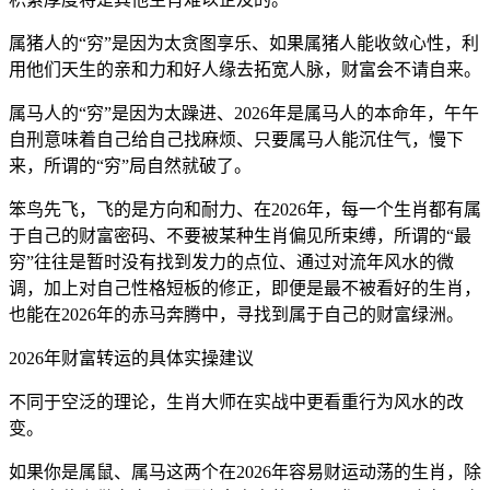
属猪人的“穷”是因为太贪图享乐、如果属猪人能收敛心性，利
用他们天生的亲和力和好人缘去拓宽人脉，财富会不请自来。
属马人的“穷”是因为太躁进、2026年是属马人的本命年，午午
自刑意味着自己给自己找麻烦、只要属马人能沉住气，慢下
来，所谓的“穷”局自然就破了。
笨鸟先飞，飞的是方向和耐力、在2026年，每一个生肖都有属
于自己的财富密码、不要被某种生肖偏见所束缚，所谓的“最
穷”往往是暂时没有找到发力的点位、通过对流年风水的微
调，加上对自己性格短板的修正，即便是最不被看好的生肖，
也能在2026年的赤马奔腾中，寻找到属于自己的财富绿洲。
2026年财富转运的具体实操建议
不同于空泛的理论，生肖大师在实战中更看重行为风水的改
变。
如果你是属鼠、属马这两个在2026年容易财运动荡的生肖，除