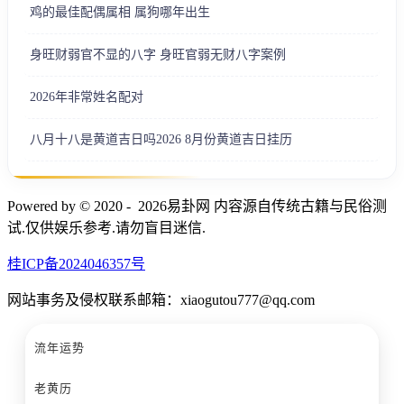
鸡的最佳配偶属相 属狗哪年出生
身旺财弱官不显的八字 身旺官弱无财八字案例
2026年非常姓名配对
八月十八是黄道吉日吗2026 8月份黄道吉日挂历
Powered by © 2020 - 2026易卦网 内容源自传统古籍与民俗测
试.仅供娱乐参考.请勿盲目迷信.
桂ICP备2024046357号
网站事务及侵权联系邮箱：xiaogutou777@qq.com
流年运势
老黄历