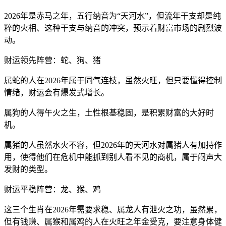
2026年是赤马之年，五行纳音为“天河水”，但流年干支却是纯
粹的火相、这种干支与纳音的冲突，预示着财富市场的剧烈波
动。
财运领先阵营：蛇、狗、猪
属蛇的人在2026年属于同气连枝，虽然火旺，但只要懂得控制
情绪，财运会有爆发式增长。
属狗的人得午火之生，土性根基稳固，是积累财富的大好时
机。
属猪的人虽然水火不容，但2026年的天河水对属猪人有加持作
用，使得他们在危机中能抓到别人看不见的商机，属于闷声大
发财的类型。
财运平稳阵营：龙、猴、鸡
这三个生肖在2026年需要求稳、属龙人有泄火之功，虽然累，
但有钱赚、属猴和属鸡的人在火旺之年金受克，要注意身体健