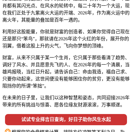
肖都有其闪光点、在风水的轮转中，每二十年为一个大运，现
在我们正处于九紫离火大运的开端、2026年，作为离火运中的
离火年，其能量的叠加是百年一遇的。
利用好这股能量，你就是财富的创造者、如果你觉得自己现在
还是那只“笨鸟”，那就请在2026年这个火红的年份，展开你的
羽翼，借着这股上升的火气，飞向你梦想的顶峰。
财富，从来不只属于某一个生肖，它只属于那些看清了趋势、
调好了风水、并且愿意先飞的人、在2026年的每一个清晨，当
雄鸡报晓，当红日升起，请告诉自己：命由我造，福自己求、
只要你动起来，这世间便没有能够困住你的贫穷，更没有能够
阻挡你的所谓“笨拙”。
在未来的日子里，让我们以这种智慧和姿态，共同迎接2026年
带来的所有挑战与惊喜、愿各位缘友财源滚滚，万事顺遂。
试试专业择吉日查询，好日子助你风生水起
❂