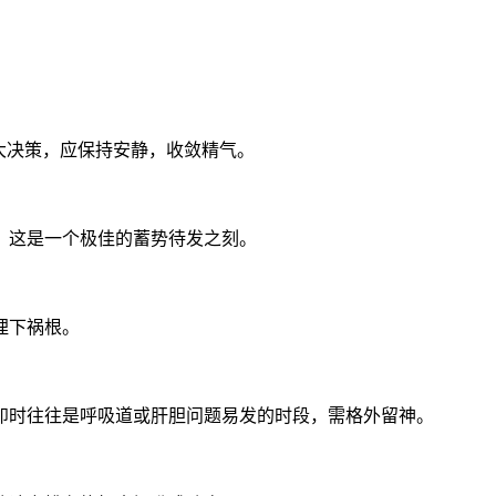
大决策，应保持安静，收敛精气。
、这是一个极佳的蓄势待发之刻。
埋下祸根。
卯时往往是呼吸道或肝胆问题易发的时段，需格外留神。