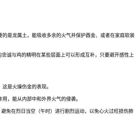
要的是龙属土，能吸收多余的火气并保护酉金、或者在家庭软装
的忠诚与鸡的精明在某些层面上可以形成互补，只要避开感性上
、这是火燥伤金的表现。
作用，能从内部中和外界火气的侵袭。
、避免在烈日当空（午时）进行剧烈运动，以免心火过旺损伤肺