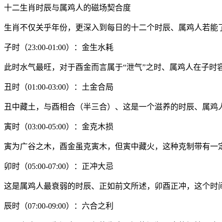
十二生肖时辰与属鸡人的磁场契合度
生肖不仅关乎年份，更深入到每日的十二个时辰、属鸡人若能
子时（23:00-01:00）：金生水耗
此时水气最旺，对于酉金而言属于“泄气”之时、属鸡人在子
丑时（01:00-03:00）：土金合局
丑中藏土，与酉相合（半三合）、这是一个滋养的时辰、属鸡
寅时（03:00-05:00）：金克木损
寅为广谷之木，酉金虽克寅木，但寅中藏火，这种克制带有一
卯时（05:00-07:00）：正冲大忌
这是属鸡人最衰弱的时辰、正如前文所述，卯酉正冲，这个时
辰时（07:00-09:00）：六合之利