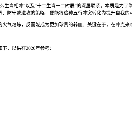
么生肖相冲”以及“十二生肖十二时辰”的深层联系，本质是为了掌
调、防守或进攻的策略，便能将这种五行冲突转化为提升自我的
的火气熔炼，反而能成为更加珍贵的器皿、关键在于，在冲克来
下，以供在2026年参考：