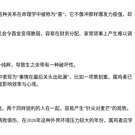
种关系在命理学中被称为“害”，它不像冲那样爆发力极强，却
之气会令酉金变得脆弱，容易在财务分配、家常琐事上产生难以调
一纯粹，导致生之余带有一种破坏性。
表现为“事情在最后关头出纰漏”、比如一项策划案，属鸡者已
度影响效率与心境。
，两个同样锐利的人在一起，容易产生“针尖对麦芒”的局势。
败俱伤、在2026年这种外界环境压力较大的年份，属鸡者应学