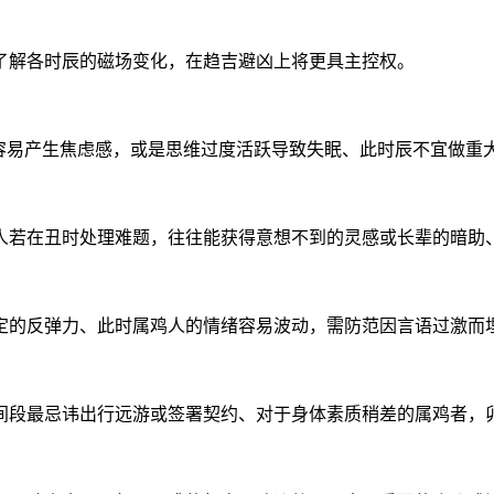
了解各时辰的磁场变化，在趋吉避凶上将更具主控权。
时容易产生焦虑感，或是思维过度活跃导致失眠、此时辰不宜做重
人若在丑时处理难题，往往能获得意想不到的灵感或长辈的暗助
定的反弹力、此时属鸡人的情绪容易波动，需防范因言语过激而
间段最忌讳出行远游或签署契约、对于身体素质稍差的属鸡者，