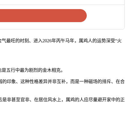
气最旺的时刻、进入2026年丙午马年，属鸡人的运势深受“火
也是五行中最为剧烈的金木相克。
弱的印象、这种性格差异并非互补，而是一种磁场的排斥、在合
口舌是非甚至官非、在居住风水上，属鸡的人应尽量避开家中的正