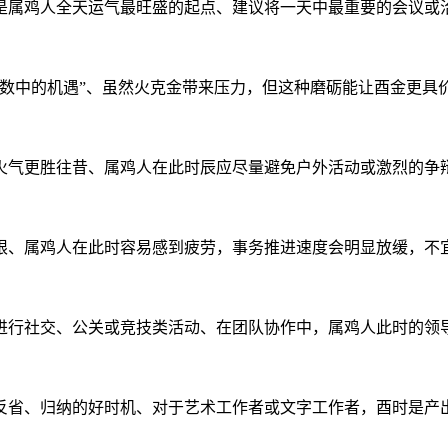
是属鸡人全天运气最旺盛的起点、建议将一天中最重要的会议或
数中的机遇”、虽然火克金带来压力，但这种磨砺能让酉金更具价
的火气更胜往昔、属鸡人在此时辰应尽量避免户外活动或激烈的
限、属鸡人在此时容易感到疲劳，事务推进速度会明显放缓，不
进行社交、公关或竞技类活动、在团队协作中，属鸡人此时的领
反省、归纳的好时机、对于艺术工作者或文字工作者，酉时是产