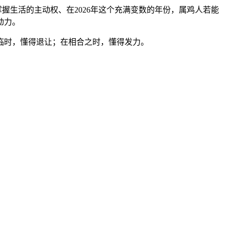
握生活的主动权、在2026年这个充满变数的年份，属鸡人若能
动力。
临时，懂得退让；在相合之时，懂得发力。