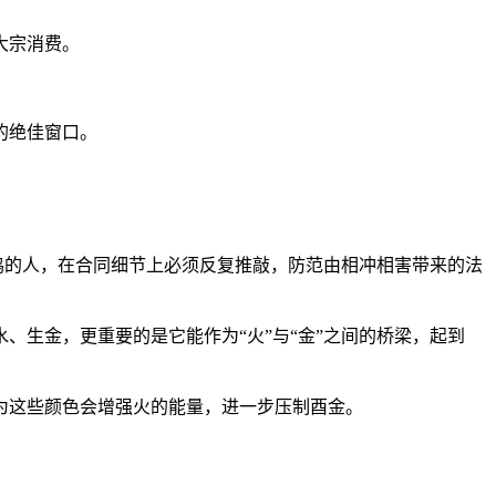
大宗消费。
的绝佳窗口。
鸡的人，在合同细节上必须反复推敲，防范由相冲相害带来的法
、生金，更重要的是它能作为“火”与“金”之间的桥梁，起到
因为这些颜色会增强火的能量，进一步压制酉金。