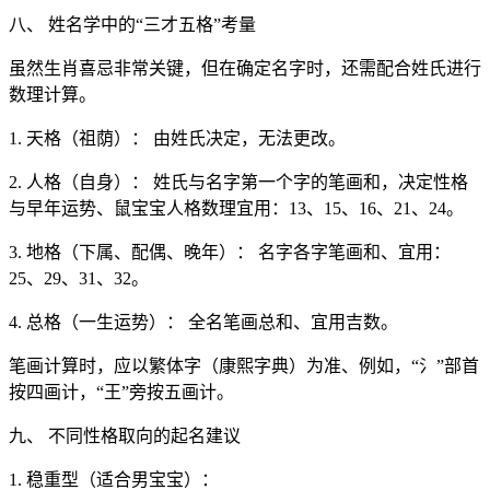
八、 姓名学中的“三才五格”考量
虽然生肖喜忌非常关键，但在确定名字时，还需配合姓氏进行
数理计算。
1. 天格（祖荫）： 由姓氏决定，无法更改。
2. 人格（自身）： 姓氏与名字第一个字的笔画和，决定性格
与早年运势、鼠宝宝人格数理宜用：13、15、16、21、24。
3. 地格（下属、配偶、晚年）： 名字各字笔画和、宜用：
25、29、31、32。
4. 总格（一生运势）： 全名笔画总和、宜用吉数。
笔画计算时，应以繁体字（康熙字典）为准、例如，“氵”部首
按四画计，“王”旁按五画计。
九、 不同性格取向的起名建议
1. 稳重型（适合男宝宝）：