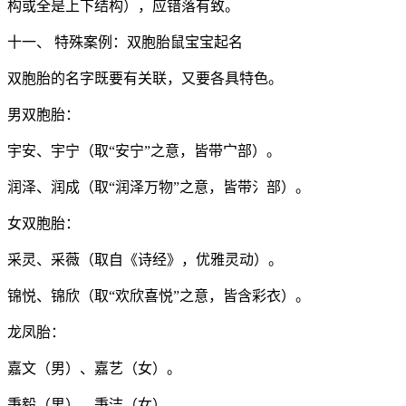
构或全是上下结构），应错落有致。
十一、 特殊案例：双胞胎鼠宝宝起名
双胞胎的名字既要有关联，又要各具特色。
男双胞胎：
宇安、宇宁（取“安宁”之意，皆带宀部）。
润泽、润成（取“润泽万物”之意，皆带氵部）。
女双胞胎：
采灵、采薇（取自《诗经》，优雅灵动）。
锦悦、锦欣（取“欢欣喜悦”之意，皆含彩衣）。
龙凤胎：
嘉文（男）、嘉艺（女）。
秉毅（男）、秉洁（女）。