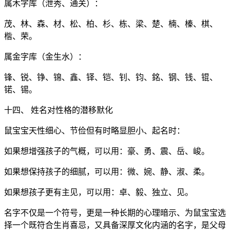
属木字库（泄秀、通关）：
茂、林、森、材、松、柏、杉、栋、梁、楚、楠、榛、棋、
楷、荣。
属金字库（金生水）：
锋、锐、铮、锦、鑫、铎、铠、钊、钧、銘、钢、钱、锟、
锘、锡。
十四、 姓名对性格的潜移默化
鼠宝宝天性细心、节俭但有时略显胆小、起名时：
如果想增强孩子的气概，可以用：豪、勇、震、岳、峻。
如果想保持孩子的细腻，可以用：微、婉、静、淑、柔。
如果想孩子更有主见，可以用：卓、毅、独立、见。
名字不仅是一个符号，更是一种长期的心理暗示、为鼠宝宝选
择一个既符合生肖喜忌，又具备深厚文化内涵的名字，是父母