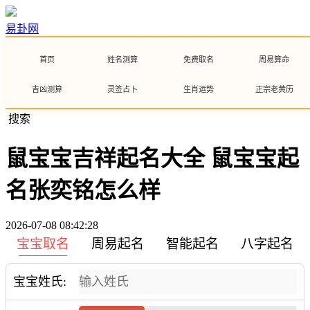
易卦网
首页
姓名测算
免费取名
周易算命
吉凶测算
灵签占卜
生肖运势
正宗老黄历
搜索
鼠宝宝吉祥起名大全 鼠宝宝起
名张奕铭怎么样
2026-07-08 08:42:28
宝宝取名
周易起名
智能起名
八字起名
宝宝姓氏: