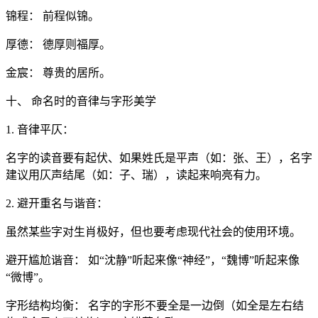
锦程： 前程似锦。
厚德： 德厚则福厚。
金宸： 尊贵的居所。
十、 命名时的音律与字形美学
1. 音律平仄：
名字的读音要有起伏、如果姓氏是平声（如：张、王），名字
建议用仄声结尾（如：子、瑞），读起来响亮有力。
2. 避开重名与谐音：
虽然某些字对生肖极好，但也要考虑现代社会的使用环境。
避开尴尬谐音： 如“沈静”听起来像“神经”，“魏博”听起来像
“微博”。
字形结构均衡： 名字的字形不要全是一边倒（如全是左右结