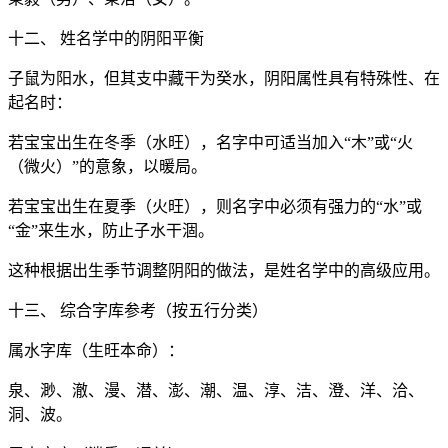
十二、 姓名学中的阴阳平衡
子鼠为阳水，但其支中藏干为癸水，阴阳属性具有特殊性、在
起名时：
若宝宝出生在冬季（水旺），名字中可适当加入“木”或“火
（微火）”的意象，以暖局。
若宝宝出生在夏季（火旺），则名字中必须有强力的“水”或
“金”来生水，防止子水干涸。
这种根据出生季节调整阴阳的做法，是姓名学中的高级应用。
十三、 综合字库参考（按五行分类）
属水字库（生旺本命）：
泉、渺、澈、漫、潜、澎、潮、温、淳、洁、澄、洋、洽、
洞、波。