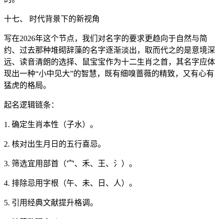
十七、 时代背景下的新视角
写在2026年这个节点，我们对名字的要求更趋向于自然与简
约、过去那种堆砌辞藻的名字逐渐淡出，取而代之的是意境深
远、读音清朗的选择、鼠宝宝作为十二生肖之首，其名字应体
现出一种“小中见大”的智慧，既有细嗅蔷薇的精致，又有心有
猛虎的格局。
起名逻辑链条：
1. 确定生肖本性（子水）。
2. 核对出生月日的五行喜忌。
3. 筛选宜用部首（宀、禾、王、氵）。
4. 排除忌用字根（午、未、日、人）。
5. 引用经典文献提升格调。