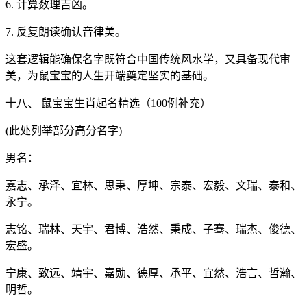
6. 计算数理吉凶。
7. 反复朗读确认音律美。
这套逻辑能确保名字既符合中国传统风水学，又具备现代审
美，为鼠宝宝的人生开端奠定坚实的基础。
十八、 鼠宝宝生肖起名精选（100例补充）
(此处列举部分高分名字)
男名：
嘉志、承泽、宜林、思秉、厚坤、宗泰、宏毅、文瑞、泰和、
永宁。
志铭、瑞林、天宇、君博、浩然、秉成、子骞、瑞杰、俊德、
宏盛。
宁康、致远、靖宇、嘉勋、德厚、承平、宜然、浩言、哲瀚、
明哲。