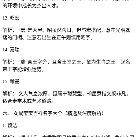
的环境中成长为杰出人才。
13. 昭宏
解析： “宏”是大屋、昭虽然含日，但与宏搭配，意在光明磊
落的门楣、注意若出生在正午则慎用昭字。
14. 嘉瑞
解析： “瑞”含王字旁，且含王室之玉、鼠为生肖之王，起名
带王字能增强运势。
15. 翰墨
解析： 文人气息浓厚、鼠属于聪慧型，翰墨意指文采非凡，
适合走学术或艺术道路。
六、 女鼠宝宝吉祥名字大全（精选及深度解析）
1. 颖洁