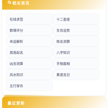
📂
相关资讯
在线求签
十二星座
数理评分
生肖运势
命运解析
姓名测算
周易起名
八字知识
凶吉测算
手相面相
风水知识
黄道吉日
五行穿衣
最近更新