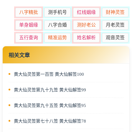
八字精批
测手机号
红线姻缘
财神灵签
单身姻缘
八字合婚
测好老公
月老灵签
五行查询
精准运势
姓名解析
观音灵签
相关文章
黄大仙灵签第一百签 黄大仙解签100
黄大仙灵签第九十九签 黄大仙解签99
黄大仙灵签第九十五签 黄大仙解签95
黄大仙灵签第七十八签 黄大仙解签78