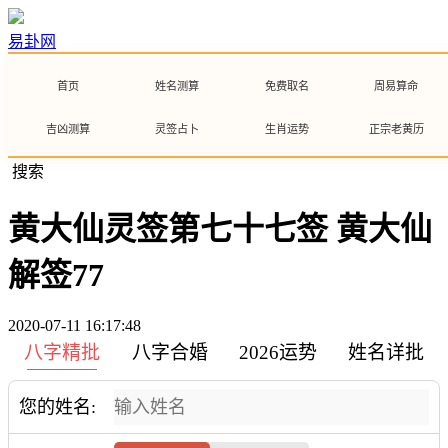
易卦网
首页
姓名测算
免费取名
周易算命
吉凶测算
灵签占卜
生肖运势
正宗老黄历
搜索
黄大仙灵签第七十七签 黄大仙
解签77
2020-07-11 16:17:48
八字精批
八字合婚
2026运势
姓名详批
您的姓名: