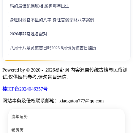
鸡的最佳配偶属相 属狗哪年出生
身旺财弱官不显的八字 身旺官弱无财八字案例
2026年非常姓名配对
八月十八是黄道吉日吗2026 8月份黄道吉日挂历
Powered by © 2020 - 2026易卦网 内容源自传统古籍与民俗测
试.仅供娱乐参考.请勿盲目迷信.
桂ICP备2024046357号
网站事务及侵权联系邮箱：xiaogutou777@qq.com
流年运势
老黄历