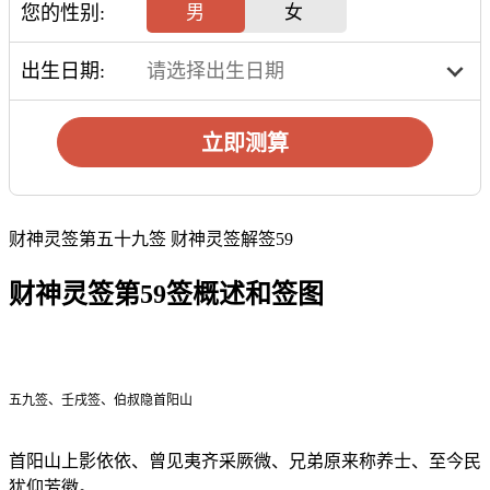
您的性别:
男
女
出生日期:
立即测算
财神灵签第五十九签 财神灵签解签59
财神灵签第59签概述和签图
五九签、壬戌签、伯叔隐首阳山
首阳山上影依依、曾见夷齐采厥微、兄弟原来称养士、至今民
犹仰芳徽。