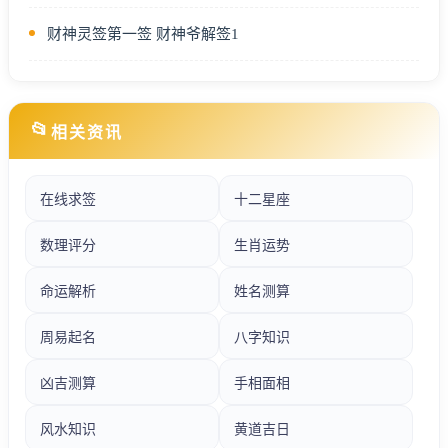
财神灵签第一签 财神爷解签1
📂
相关资讯
在线求签
十二星座
数理评分
生肖运势
命运解析
姓名测算
周易起名
八字知识
凶吉测算
手相面相
风水知识
黄道吉日