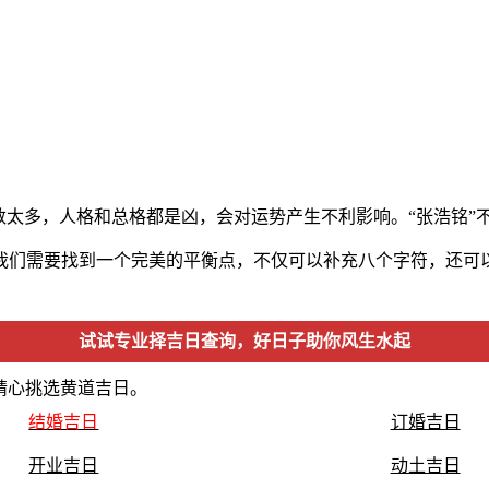
数太多，人格和总格都是凶，会对运势产生不利影响。“张浩铭”
我们需要找到一个完美的平衡点，不仅可以补充八个字符，还可
试试专业择吉日查询，好日子助你风生水起
精心挑选黄道吉日。
结婚吉日
订婚吉日
开业吉日
动土吉日