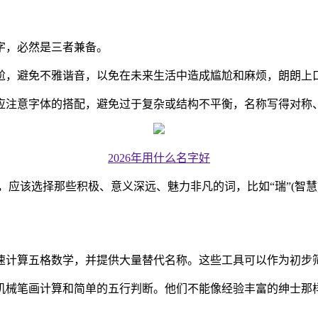
字，必然是三者兼备。
尬，避免不雅谐音，以免在未来生活中造成尴尬和麻烦，朗朗上
应注意字体的搭配，避免过于复杂或结构不平衡，名称写得对称
2026年用什么名字好
选择那些积极、意义深远、魅力非凡的词，比如“瑞”(智慧)、“汉
快速计算五格数学，并提供大量替代名称。这些工具可以作为初
机械笔画计算和简单的五行判断。他们不能像经验丰富的绅士那