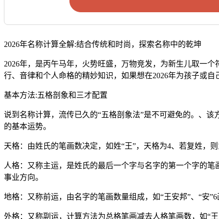
2026年名称计算全解:结合传统和时尚，探索名称中的乾坤
2026年，是丙午马年，火势旺盛，万物竞发，为新生儿取一
行、音律和个人命格的精妙知识，如果想在2026年为孩子或
基本方法:五格剖象和三才配置
说到名称计算，流传已久的“五格剖象法”是不可避免的。、
的基本运势。
天格：由姓氏的笔画数决定，如姓“王”，天格为4、若复姓，
人格：又称主运，是姓氏的最后一个字与名字的第一个字的笔画相
事业方向。
地格：又称前运，由名字的笔画数量组成，如“王安邦”、“安”6
外格：又称副运，计算方法为总格笔画减去人格笔画数，如“王安邦