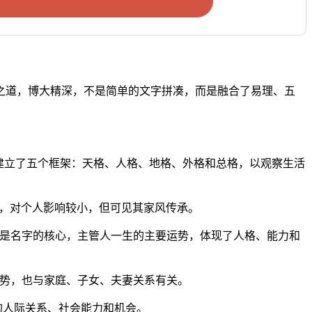
字之道，博大精深，不是简单的文字拼凑，而是融合了易理、五
建立了五个框架：天格、人格、地格、外格和总格，以观察生活
气，对个人影响较小，但可见其家风传承。
、人格是名字的核心，主管人一生的主要运势，体现了人格、能力和
的运势，也与家庭、子女、夫妻关系有关。
界的人际关系、社会能力和机会。