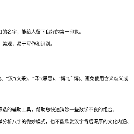
口的名字，能给人留下良好的第一印象。
、美观，易于写作和识别。
”(文采)、“泽”(恩惠)、“博”(广博)、避免使用含义歧义或
步筛选的辅助工具，帮助您快速消除一些数学不良的组合。
样分析八字的微妙模式，也不能欣赏汉字背后深厚的文化内涵、