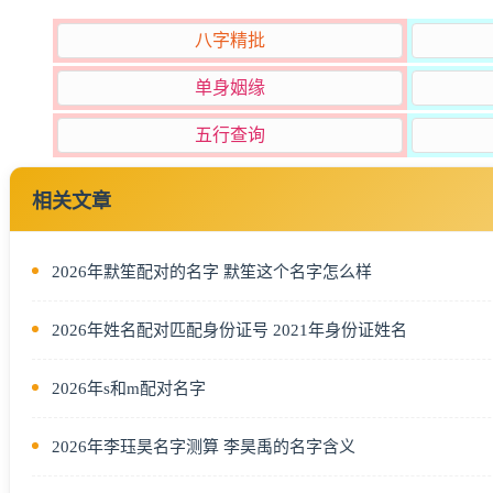
八字精批
单身姻缘
五行查询
相关文章
2026年默笙配对的名字 默笙这个名字怎么样
2026年姓名配对匹配身份证号 2021年身份证姓名
2026年s和m配对名字
2026年李珏昊名字测算 李昊禹的名字含义