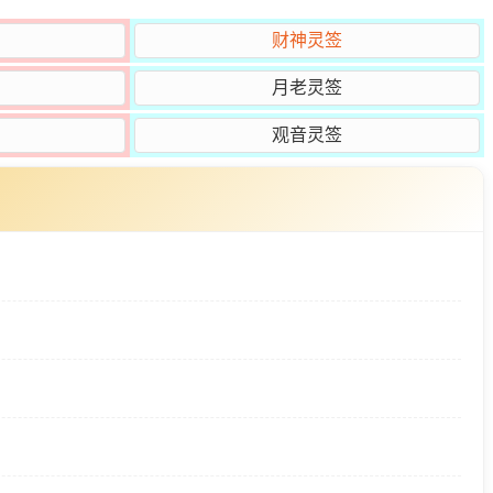
财神灵签
月老灵签
观音灵签