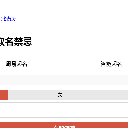
宗老黄历
年取名禁忌
周易起名
智能起名
女