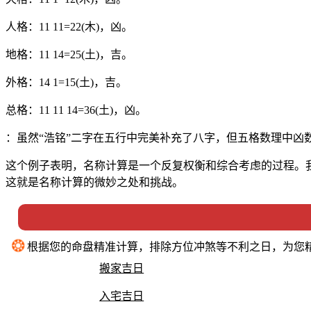
人格：11 11=22(木)，凶。
地格：11 14=25(土)，吉。
外格：14 1=15(土)，吉。
总格：11 11 14=36(土)，凶。
：虽然“浩铭”二字在五行中完美补充了八字，但五格数理中凶
这个例子表明，名称计算是一个反复权衡和综合考虑的过程。
这就是名称计算的微妙之处和挑战。
❂
根据您的命盘精准计算，排除方位冲煞等不利之日，为您
搬家吉日
入宅吉日