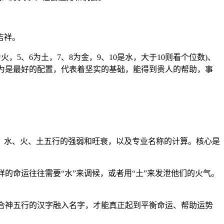
吉祥。
火，5、6为土，7、8为金，9、10是水，大于10则看个位数)、
认为是最好的配置，代表着坚实的基础，能得到贵人的帮助，事
、水、火、土五行的强弱和旺衰，以及专业名称的计算。核心是
样的命运往往需要“水”来调候，或者用“土”来发泄他们的火气。
些符合神五行的汉字融入名字，才能真正起到平衡命运、帮助运势