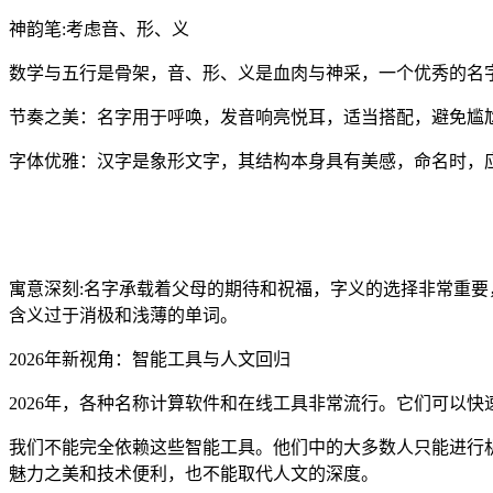
神韵笔:考虑音、形、义
数学与五行是骨架，音、形、义是血肉与神采，一个优秀的名
节奏之美：名字用于呼唤，发音响亮悦耳，适当搭配，避免尴
字体优雅：汉字是象形文字，其结构本身具有美感，命名时，
寓意深刻:名字承载着父母的期待和祝福，字义的选择非常重要，应该
含义过于消极和浅薄的单词。
2026年新视角：智能工具与人文回归
2026年，各种名称计算软件和在线工具非常流行。它们可以
我们不能完全依赖这些智能工具。他们中的大多数人只能进行
魅力之美和技术便利，也不能取代人文的深度。