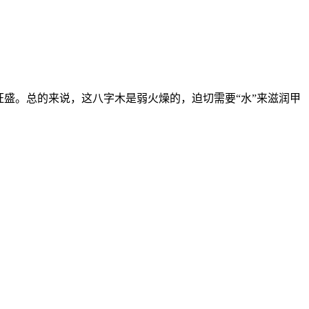
旺盛。总的来说，这八字木是弱火燥的，迫切需要“水”来滋润甲