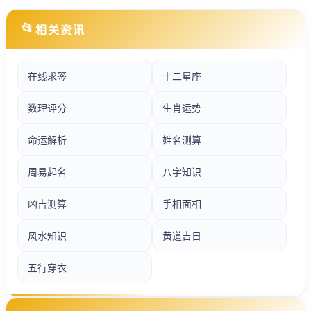
📂
相关资讯
在线求签
十二星座
数理评分
生肖运势
命运解析
姓名测算
周易起名
八字知识
凶吉测算
手相面相
风水知识
黄道吉日
五行穿衣