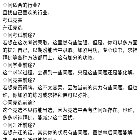
◇问适合的行业？
且找自己喜欢的行业。
考试竞赛
升迁竞选
◇问考试前途？
若想在这次考试录取，这显然有些勉强。但是，你可以多方面
的提升自己，以期盼能险中录取。加紧用功，专心读书，求神
拜佛等各种方法都用上，这有加分的功效。
◇问学业前途？
这个求学过程，会遇到一些问题，只是这些问题还是能化解。
◇问竞赛前途？
若想竞赛得牌，这不太容易，因为当前的实力有些问题。但也
许，你加紧的练习或求神拜佛可以弥补。
◇问竞选前途？
这个竞选不见得能当选，因为竞选中会有些问题存在。也许，
多多求神拜佛，能减少这个困扰。
◇问升迁前途？
若想升迁的话，其实你的状况有些问题，虽然事后问题能解