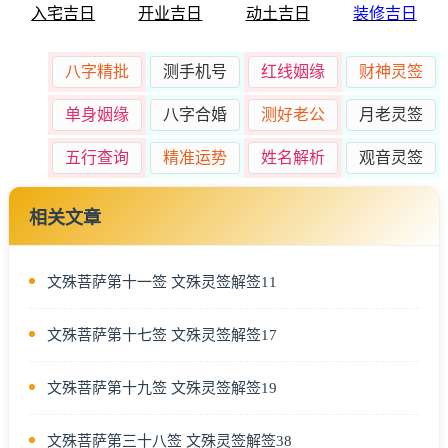
入宅吉日
开业吉日
动土吉日
装修吉日
八字精批
测手机号
红线姻缘
财神灵签
单身姻缘
八字合婚
测好老公
月老灵签
五行查询
精准运势
姓名解析
观音灵签
相关文章
文殊菩萨第十一签 文殊灵签解签11
文殊菩萨第十七签 文殊灵签解签17
文殊菩萨第十九签 文殊灵签解签19
文殊菩萨第三十八签 文殊灵签解签38