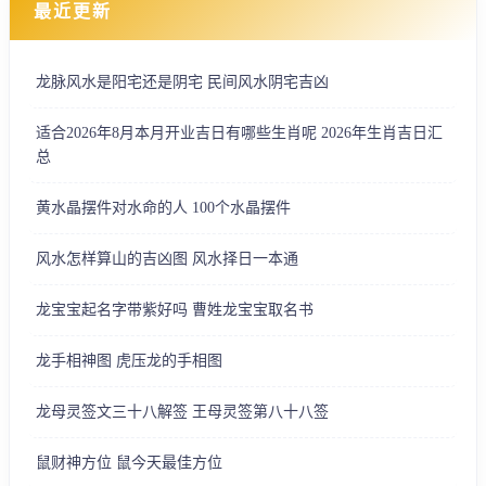
最近更新
龙脉风水是阳宅还是阴宅 民间风水阴宅吉凶
适合2026年8月本月开业吉日有哪些生肖呢 2026年生肖吉日汇
总
黄水晶摆件对水命的人 100个水晶摆件
风水怎样算山的吉凶图 风水择日一本通
龙宝宝起名字带紫好吗 曹姓龙宝宝取名书
龙手相神图 虎压龙的手相图
龙母灵签文三十八解签 王母灵签第八十八签
鼠财神方位 鼠今天最佳方位