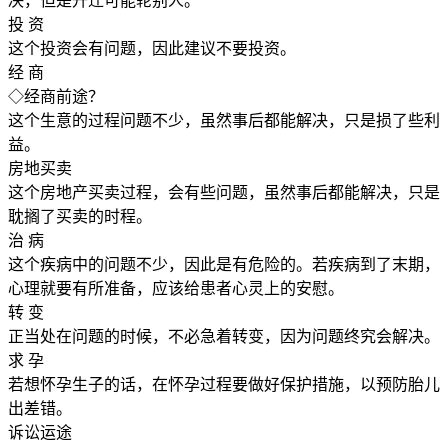
决，但是升迁可能轮别人。
投 资
这个投资会有问题，因此建议不要投资。
经 商
◇经商前途？
这个生意的过程问题不少，虽然事后都能解决，只是损了些利
益。
房地买卖
这个房地产买卖过程，会有些问题，虽然事后都能解决，只是
耽搁了买卖的时程。
治 病
这个疾病中的问题不少，因此是有危险的。若疾病到了末期，
心理就要有所准备，应该给患者心灵上的安慰。
转 变
正当处在问题的时候，不必急着转变，因为问题终究会解决。
求 孕
若想怀孕生子的话，在怀孕过程要做好保护措施，以预防胎儿
出差错。
诉讼运途