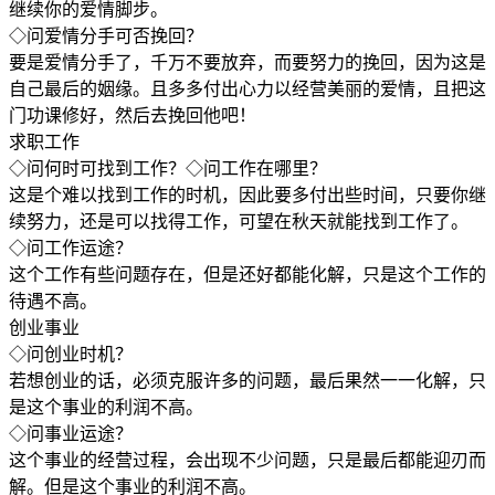
继续你的爱情脚步。
◇问爱情分手可否挽回？
要是爱情分手了，千万不要放弃，而要努力的挽回，因为这是
自己最后的姻缘。且多多付出心力以经营美丽的爱情，且把这
门功课修好，然后去挽回他吧！
求职工作
◇问何时可找到工作？◇问工作在哪里？
这是个难以找到工作的时机，因此要多付出些时间，只要你继
续努力，还是可以找得工作，可望在秋天就能找到工作了。
◇问工作运途？
这个工作有些问题存在，但是还好都能化解，只是这个工作的
待遇不高。
创业事业
◇问创业时机？
若想创业的话，必须克服许多的问题，最后果然一一化解，只
是这个事业的利润不高。
◇问事业运途？
这个事业的经营过程，会出现不少问题，只是最后都能迎刃而
解。但是这个事业的利润不高。