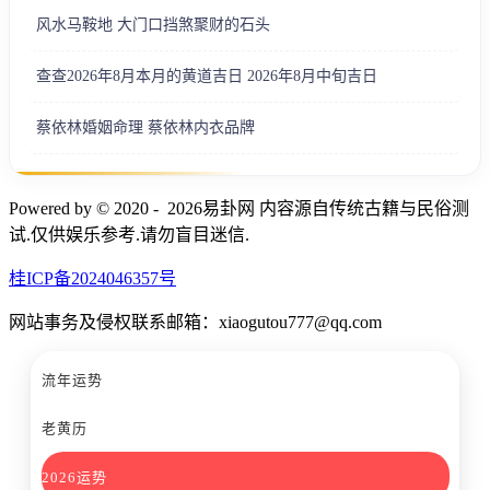
风水马鞍地 大门口挡煞聚财的石头
查查2026年8月本月的黄道吉日 2026年8月中旬吉日
蔡依林婚姻命理 蔡依林内衣品牌
Powered by © 2020 - 2026易卦网 内容源自传统古籍与民俗测
试.仅供娱乐参考.请勿盲目迷信.
桂ICP备2024046357号
网站事务及侵权联系邮箱：xiaogutou777@qq.com
流年运势
老黄历
2026运势