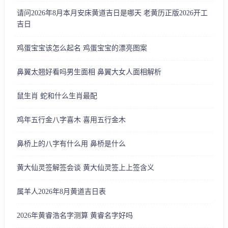
请问2026年8月本月安床黄道吉日是哪天 老黄历正版2026开工
吉日
鸡蛋宝宝该怎么起名 鸡蛋宝宝的漂亮图案
鼻翼太翘好看吗男生面相 鼻翼大女人面相解析
鼠生肖 蛇和什么生肖最配
鸡年五行金八字喜木 喜用五行金木
鼻桥上的八字有什么用 鼻桥是什么
黄大仙灵签解签会谈 黄大仙灵签上上签含义
属羊人2026年8月黄道吉日表
2026年黄睿浩名字测算 黄睿名字好吗