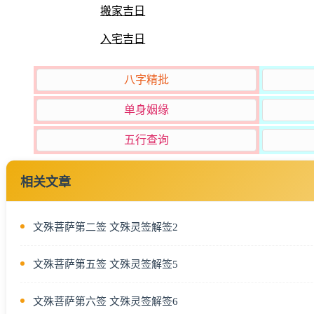
搬家吉日
入宅吉日
八字精批
单身姻缘
五行查询
相关文章
文殊菩萨第二签 文殊灵签解签2
文殊菩萨第五签 文殊灵签解签5
文殊菩萨第六签 文殊灵签解签6