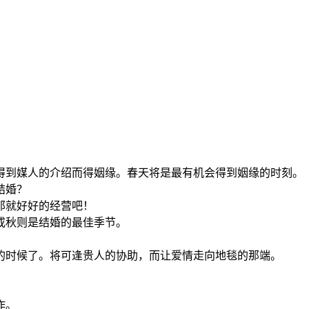
得到媒人的介绍而得姻缘。春天将是最有机会得到姻缘的时刻。
结婚？
那就好好的经营吧！
或秋则是结婚的最佳季节。
的时候了。将可逢贵人的协助，而让爱情走向地毯的那端。
作。