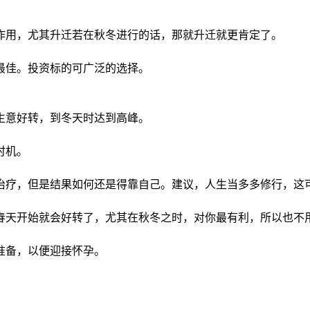
作用，尤其升迁若在秋冬进行的话，那就升迁就更肯定了。
最佳。投资标的可广泛的选择。
生意好转，到冬天时达到高峰。
时机。
治疗，但是结果如何还是得靠自己。建议，人生当多多修行，这
春天开始就会好转了，尤其在秋冬之时，对你最有利，所以也不
准备，以便迎接怀孕。