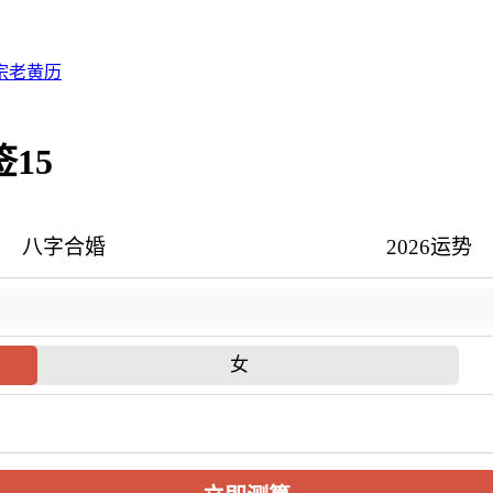
宗老黄历
15
八字合婚
2026运势
女