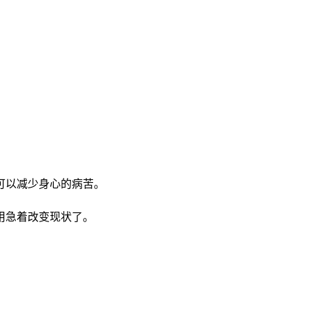
可以减少身心的病苦。
用急着改变现状了。