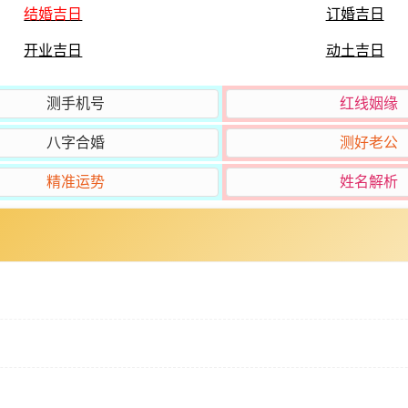
结婚吉日
订婚吉日
开业吉日
动土吉日
测手机号
红线姻缘
八字合婚
测好老公
精准运势
姓名解析