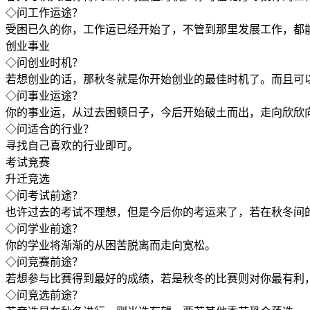
◇问工作运途？
受困已久的你，工作运已经开始了，不管到那里发展工作，都
创业事业
◇问创业时机？
若想创业的话，那秋冬就是你开始创业的最佳时机了。而且可
◇问事业运途？
你的事业运，从过去困顿日子，今后开始破土而出，走向欣欣
◇问适合的行业？
寻找自己喜欢的行业即可。
考试竞赛
升迁竞选
◇问考试前途？
也许过去的考试不理想，但是今后你的考运来了，若在秋冬间
◇问学业前途？
你的学业将渐渐的从困苦脱离而走向宽松。
◇问竞赛前途？
若想参与比赛得到最好的成绩，若是秋冬的比赛则对你最有利
◇问竞选前途？