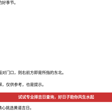
的好季节。
面对门口，则右前方即是所指的东北。
解，仅供参考，也是提示。
试试专业择吉日查询，好日子助你风生水起
精心挑选黄道吉日。