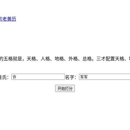
宗老黄历
学的五格就是，天格、人格、地格、外格、总格。三才配置天格、
姓氏：
名字：