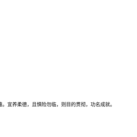
。宜养柔德，且惧险勿临，则目的贯彻，功名成就。