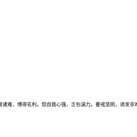
诸难，博得名利。但自我心强，乏包涵力。要戒坚刚，诱发非难