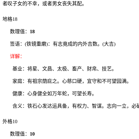
者叹子女的不幸，或者男女丧失其配。
地格18
数理值：
18
签语：(铁镜重磨)：有志竟成的内外吉数。(大吉)
详解：
基业：将星、文昌、太极、畜产、财帛、技艺。
家庭：有祖宗荫庇之。心慈口硬，宜守和不可望园满。
健康：心身健全如万年蛇，可望长寿。
含义：铁石心发达运具备，有权力、智谋。志向一立，必破
外格10
数理值：
10