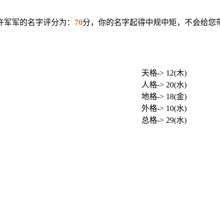
许军军的名字评分为：
70
分，你的名字起得中规中矩，不会给您
天格-> 12(木)
人格-> 20(水)
地格-> 18(金)
外格-> 10(水)
总格-> 29(水)