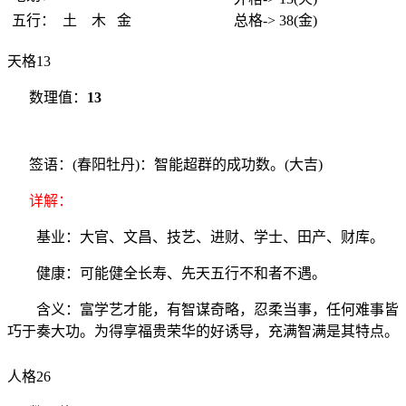
五行：
土
木
金
总格-> 38(金)
天格13
数理值：
13
签语：(春阳牡丹)：智能超群的成功数。(大吉)
详解：
基业：大官、文昌、技艺、进财、学士、田产、财库。
健康：可能健全长寿、先天五行不和者不遇。
含义：富学艺才能，有智谋奇略，忍柔当事，任何难事皆
巧于奏大功。为得享福贵荣华的好诱导，充满智满是其特点。
人格26