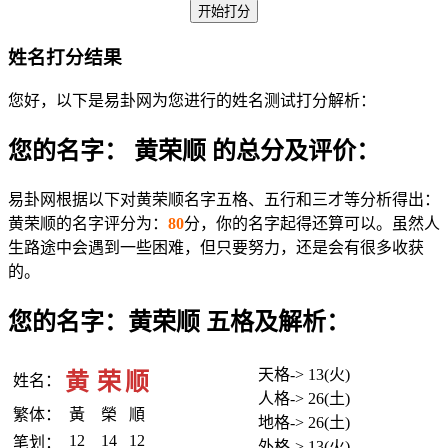
姓名打分结果
您好，以下是易卦网为您进行的姓名测试打分解析：
您的名字： 黄荣顺 的总分及评价：
易卦网根据以下对黄荣顺名字五格、五行和三才等分析得出：
黄荣顺的名字评分为：
80
分，你的名字起得还算可以。虽然人
生路途中会遇到一些困难，但只要努力，还是会有很多收获
的。
您的名字：黄荣顺 五格及解析：
天格-> 13(火)
黄
荣
顺
姓名：
人格-> 26(土)
繁体：
黃
榮
順
地格-> 26(土)
12
14
12
笔划：
外格-> 13(火)