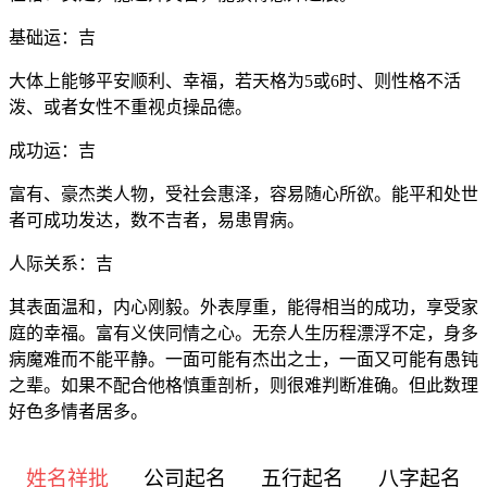
基础运：吉
大体上能够平安顺利、幸福，若天格为5或6时、则性格不活
泼、或者女性不重视贞操品德。
成功运：吉
富有、豪杰类人物，受社会惠泽，容易随心所欲。能平和处世
者可成功发达，数不吉者，易患胃病。
人际关系：吉
其表面温和，内心刚毅。外表厚重，能得相当的成功，享受家
庭的幸福。富有义侠同情之心。无奈人生历程漂浮不定，身多
病魔难而不能平静。一面可能有杰出之士，一面又可能有愚钝
之辈。如果不配合他格慎重剖析，则很难判断准确。但此数理
好色多情者居多。
姓名祥批
公司起名
五行起名
八字起名