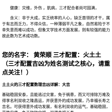
健康：灾维，外伤 ，肮病，三才配合者尚可园满，
含义：非于大成，实乏统率的人心，缺乏首领的才干，属
于有志而乏力，不得众信，一种薄弱平凡之象，自然易险于不
幸失意而难以成功，但象文学技术方面发展，则有较强的能力
故此数为艺术成功数。
您的名字： 黄荣顺 三才配置：火土土
（三才配置吉凶为姓名测试之核心，请重
点关注！）
土土火的三才配置数理吉凶详解：大吉
基础稳固安泰，且能逃过灾害，免于祸患，而又可排除万难及
得享名利双收之隆昌运，并获意外的成功发展，乃幸福长寿之
吉名。可获得意外成功发展，有名利双收的运气，基础稳固，