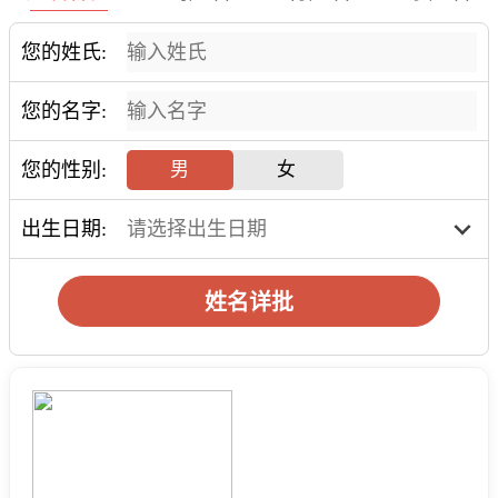
您的姓氏:
您的名字:
您的性别:
男
女
出生日期:
姓名详批