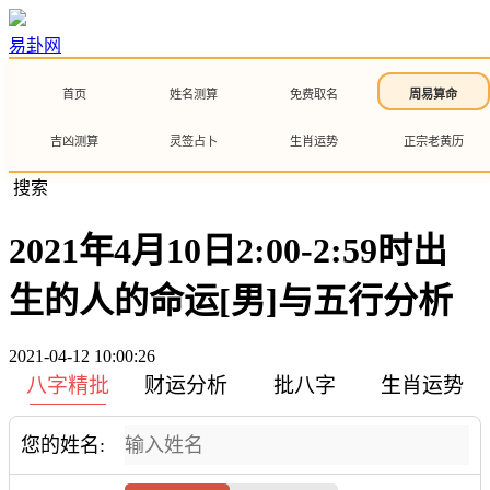
易卦网
首页
姓名测算
免费取名
周易算命
吉凶测算
灵签占卜
生肖运势
正宗老黄历
搜索
2021年4月10日2:00-2:59时出
生的人的命运[男]与五行分析
2021-04-12 10:00:26
八字精批
财运分析
批八字
生肖运势
您的姓名: