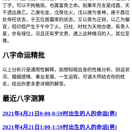
丁字，可以不拘格局，也属富贵之命。如果年月支是戌酉，天
干透出庚乙，乙庚化金，戊癸化火，戊以庚为食神，庚于酉位
处帝旺状态，于丑位居墓库的状态，又以癸为正财，以乙为偏
官，但印绶产生于午中丁火，日柱、时柱为天地合德，有贵人
星，亦有禄位，况且还有罗文贵，遇上这种情况的人，其位至
尊。
八字命运精批
以上分析只是通用性解释，如想知晓自身的性格分析、财运状
况、婚姻感情、事业发展、一生运程，可请大师结合你的姓
名，给出你更多更详细的解答。
最近八字测算
2021年4月21日0:00-0:59时出生的人的命运[男]
2021年4月21日1:00-1:59时出生的人的命运[男]