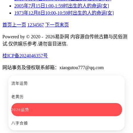
2005年7月15日1:00-1:59时出生的人的命运[女]
1973年12月8日10:00-10:59时出生的人的命运[女]
首页
上一页
1
2
3
4
5
6
7
下一页
末页
Powered by © 2020 - 2026易卦网 内容源自传统古籍与民俗测
试.仅供娱乐参考.请勿盲目迷信.
桂ICP备2024046357号
网站事务及侵权联系邮箱：xiaogutou777@qq.com
流年运势
老黄历
2026运势
八字合婚