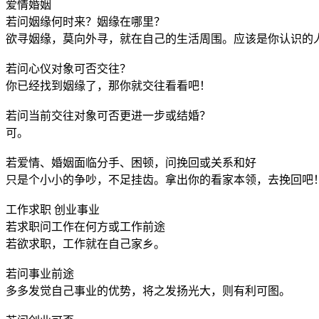
爱情婚姻
若问姻缘何时来？姻缘在哪里？
欲寻姻缘，莫向外寻，就在自己的生活周围。应该是你认识的
若问心仪对象可否交往？
你已经找到姻缘了，那你就交往看看吧！
若问当前交往对象可否更进一步或结婚？
可。
若爱情、婚姻面临分手、困顿，问挽回或关系和好
只是个小小的争吵，不足挂齿。拿出你的看家本领，去挽回吧
工作求职 创业事业
若求职问工作在何方或工作前途
若欲求职，工作就在自己家乡。
若问事业前途
多多发觉自己事业的优势，将之发扬光大，则有利可图。