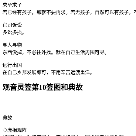
求孕求子
若已经有孩子，那就不要再求。若无孩子，自然可以有孩子，
官司诉讼
多讼多损。
寻人寻物
东西没掉，不必往外找。就在自己生活周围可寻。
远行出国
在自己乡邦发展即可，不用辛苦远渡重洋。
观音灵签第10签图和典故
典故
◇庞捐观阵