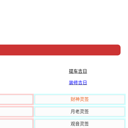
提车吉日
装修吉日
财神灵签
月老灵签
观音灵签