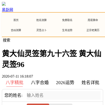
易卦网
首页
姓名测算
免费取名
周易算命
吉凶测算
灵签占卜
生肖运势
正宗老黄历
搜索
黄大仙灵签第九十六签 黄大仙
灵签96
2020-07-11 16:18:07
八字精批
八字合婚
2026运势
姓名详批
您的姓名: