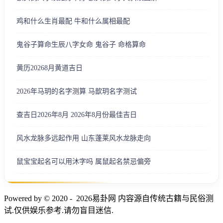
鸡和什么生肖最配 牛和什么属相最配
鬼谷子算命生辰八字女命 鬼谷子 命格算命
黄历20268月黄道吉日
2026年马玥的名字测算 马歆玥名字测试
查吉日2026年8月 2026年8月份最佳吉日
风水龙脉多远起作用 山东蓬莱风水龙脉走向
鼠宝宝起名可以用沐字吗 属鼠起名禁忌偏旁
Powered by © 2020 - 2026易卦网 内容源自传统古籍与民俗测
试.仅供娱乐参考.请勿盲目迷信.