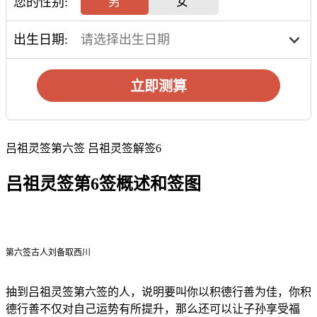
您的性别:
男
女
出生日期:
立即测算
吕祖灵签第六签 吕祖灵签解签6
吕祖灵签第6签概述和签图
第六签古人刘备取西川
抽到吕祖灵签第六签的人，说明要叫你以积德行善为佳，你积
德行善不仅对自己运势有所提升，那么还可以让子孙享受福