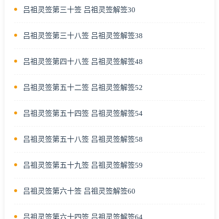
吕祖灵签第三十签 吕祖灵签解签30
吕祖灵签第三十八签 吕祖灵签解签38
吕祖灵签第四十八签 吕祖灵签解签48
吕祖灵签第五十二签 吕祖灵签解签52
吕祖灵签第五十四签 吕祖灵签解签54
吕祖灵签第五十八签 吕祖灵签解签58
吕祖灵签第五十九签 吕祖灵签解签59
吕祖灵签第六十签 吕祖灵签解签60
吕祖灵签第六十四签 吕祖灵签解签64