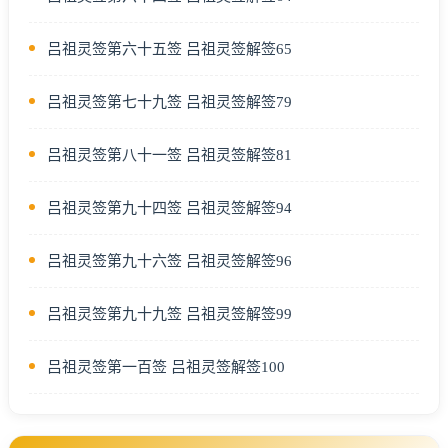
吕祖灵签第六十五签 吕祖灵签解签65
吕祖灵签第七十九签 吕祖灵签解签79
吕祖灵签第八十一签 吕祖灵签解签81
吕祖灵签第九十四签 吕祖灵签解签94
吕祖灵签第九十六签 吕祖灵签解签96
吕祖灵签第九十九签 吕祖灵签解签99
吕祖灵签第一百签 吕祖灵签解签100