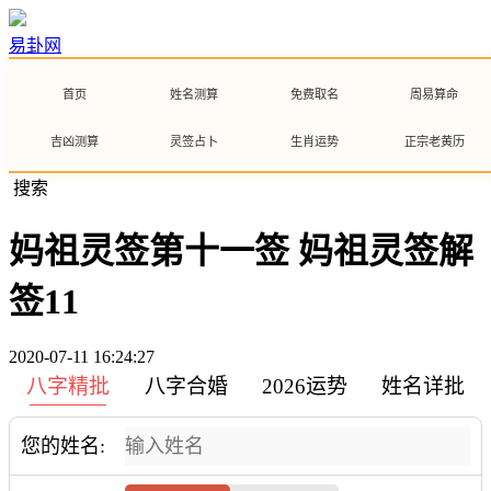
易卦网
首页
姓名测算
免费取名
周易算命
吉凶测算
灵签占卜
生肖运势
正宗老黄历
搜索
妈祖灵签第十一签 妈祖灵签解
签11
2020-07-11 16:24:27
八字精批
八字合婚
2026运势
姓名详批
您的姓名: