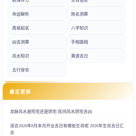
数理评分
生肖运势
命运解析
姓名测算
周易起名
八字知识
凶吉测算
手相面相
风水知识
黄道吉日
五行穿衣
最近更新
龙脉风水是阳宅还是阴宅 民间风水阴宅吉凶
适合2026年8月本月开业吉日有哪些生肖呢 2026年生肖吉日汇
总