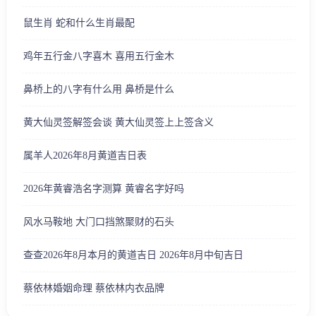
鼠生肖 蛇和什么生肖最配
鸡年五行金八字喜木 喜用五行金木
鼻桥上的八字有什么用 鼻桥是什么
黄大仙灵签解签会谈 黄大仙灵签上上签含义
属羊人2026年8月黄道吉日表
2026年黄睿浩名字测算 黄睿名字好吗
风水马鞍地 大门口挡煞聚财的石头
查查2026年8月本月的黄道吉日 2026年8月中旬吉日
蔡依林婚姻命理 蔡依林内衣品牌