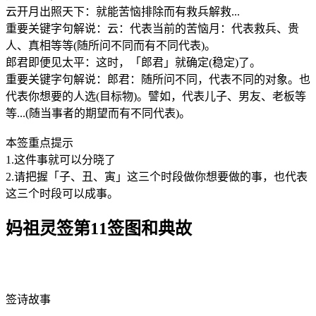
云开月出照天下：就能苦恼排除而有救兵解救...
重要关键字句解说：云：代表当前的苦恼月：代表救兵、贵
人、真相等等(随所问不同而有不同代表)。
郎君即便见太平：这时，「郎君」就确定(稳定)了。
重要关键字句解说：郎君：随所问不同，代表不同的对象。也
代表你想要的人选(目标物)。譬如，代表儿子、男友、老板等
等...(随当事者的期望而有不同代表)。
本签重点提示
1.这件事就可以分晓了
2.请把握「子、丑、寅」这三个时段做你想要做的事，也代表
这三个时段可以成事。
妈祖灵签第11签图和典故
签诗故事