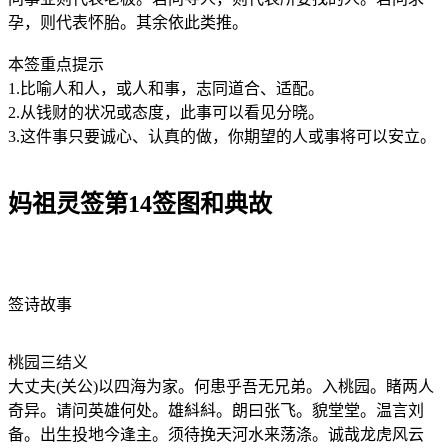
孕，则代表怀胎。其余依此类推。
本签重点提示
1.比喻人和人，或人和事，志同道合、适配。
2.从钱财的状况或态度，此事可以看见分晓。
3.这件事只要诚心、认真的做，你期望的人或事将可以安立。
妈祖灵签第14签图和典故
签诗故事
桃园三结义
大丈夫(关公)以四海为家。何患乎吾无兄弟。入桃园。睹两人
奇异。请问英雄何处。雄紏紏。朗曰张飞。貌堂堂。温言刘
备。出生投地今逢主。须待挽天河水来荡涤。诚哉龙虎风云