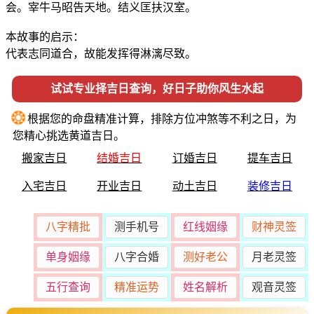
会。宰牛马昭告天地。结义匡扶汉室。
本故事的启示：
代表志同道合，故能发挥得淋漓尽致。
试试专业择吉日查询，好日子助你风生水起
❂
根据您的命盘精准计算，排除方位冲煞等不利之日，为
您精心挑选黄道吉日。
搬家吉日
结婚吉日
订婚吉日
提车吉日
入宅吉日
开业吉日
动土吉日
装修吉日
八字精批
测手机号
红线姻缘
财神灵签
单身姻缘
八字合婚
测好老公
月老灵签
五行查询
精准运势
姓名解析
观音灵签