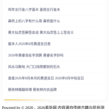
鸡年五行金八字喜木 喜用五行金木
鼻桥上的八字有什么用 鼻桥是什么
黄大仙灵签解签会谈 黄大仙灵签上上签含义
属羊人2026年8月黄道吉日表
2026年黄睿浩名字测算 黄睿名字好吗
风水马鞍地 大门口挡煞聚财的石头
查查2026年8月本月的黄道吉日 2026年8月中旬吉日
蔡依林婚姻命理 蔡依林内衣品牌
Powered by © 2020 - 2026易卦网 内容源自传统古籍与民俗测