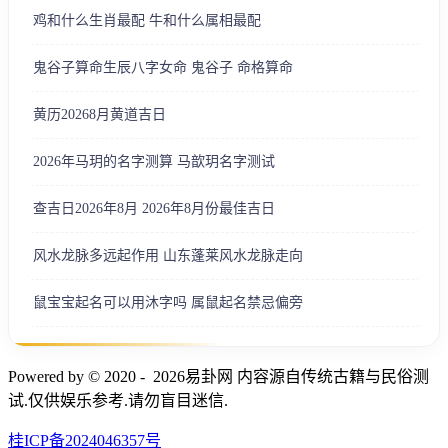
鸡和什么生肖最配 牛和什么属相最配
鬼谷子算命生辰八字女命 鬼谷子 命格算命
黄历20268月黄道吉日
2026年马玥的名字测算 马歆玥名字测试
查吉日2026年8月 2026年8月份最佳吉日
风水龙脉多远起作用 山东蓬莱风水龙脉走向
鼠宝宝起名可以用沐字吗 属鼠起名禁忌偏旁
Powered by © 2020 - 2026易卦网 内容源自传统古籍与民俗测
试.仅供娱乐参考.请勿盲目迷信.
桂ICP备2024046357号