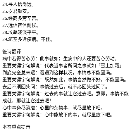
24.寻人信尚远。
25.岁君颇安。
26.经商多劳辛苦。
27.远信音信耐候。
28.坟墓淡淡平平。
29.筑室多逢疾病。不佳。
签诗翻译
病中若得苦心劳：此事就如；生病中的人还要苦心劳动。
重要关键字句解说：代表当事者所问之事就如「雪上加霜」
到底完全总未遭：遭遇到这样状况，事情总不能圆满。
重要关键字句解说：既然如此，事情当然做不好，不能圆满。
去后不须回头问：事情过去后，就不必回头过问了。
重要关键字句解说：过去的事就让它过去吧。意即，事情不能
成就，那就让它过去吧！
心中事务尽消磨：心里的杂物事，就尽量放下吧。
重要关键字句解说：心中能放下的事，就尽量放下吧。
本签重点提示