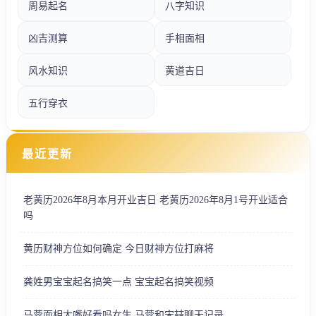
周易起名
八字知识
凶吉测算
手相面相
风水知识
黄道吉日
五行穿衣
最近更新
老黄历2026年8月本月开业吉日 老黄历2026年8月1号开业适合
吗
黄历财神方位如何确定 今日财神方位打麻将
龚姓男宝宝起名搞笑一点 宝宝起名搞笑视频
马蓉面相大嘴好看吗女生 马蓉和宋喆聊天记录