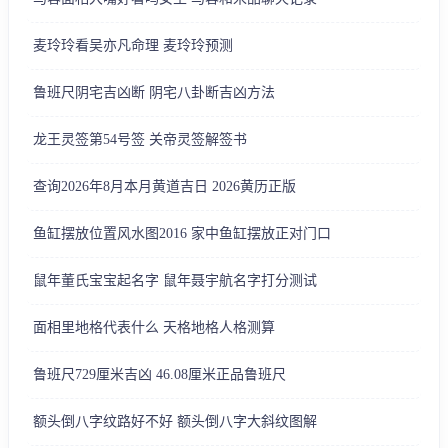
麦玲玲看吴亦凡命理 麦玲玲预测
鲁班尺阴宅吉凶断 阴宅八卦断吉凶方法
龙王灵签第54号签 关帝灵签解签书
查询2026年8月本月黄道吉日 2026黄历正版
鱼缸摆放位置风水图2016 家中鱼缸摆放正对门口
鼠年董氏宝宝起名字 鼠年聂宇航名字打分测试
面相里地格代表什么 天格地格人格测算
鲁班尺729厘米吉凶 46.08厘米正品鲁班尺
额头倒八字纹路好不好 额头倒八字大斜纹图解