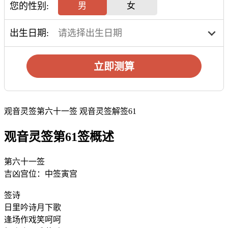
您的性别:
男
女
出生日期:
立即测算
观音灵签第六十一签 观音灵签解签61
观音灵签第61签概述
第六十一签
吉凶宫位：中签寅宫
签诗
日里吟诗月下歌
逢场作戏笑呵呵