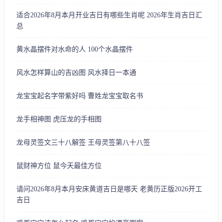
适合2026年8月本月开业吉日有哪些生肖呢 2026年生肖吉日汇
总
黄水晶摆件对水命的人 100个水晶摆件
风水怎样算山的吉凶图 风水择日一本通
龙宝宝起名字带紫好吗 曹姓龙宝宝取名书
龙手相神图 虎压龙的手相图
龙母灵签文三十八解签 王母灵签第八十八签
鼠财神方位 鼠今天最佳方位
请问2026年8月本月安床黄道吉日是哪天 老黄历正版2026开工
吉日