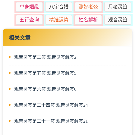
单身姻缘
八字合婚
测好老公
月老灵签
五行查询
精准运势
姓名解析
观音灵签
相关文章
观音灵签第二签 观音灵签解签2
观音灵签第五签 观音灵签解签5
观音灵签第六签 观音灵签解签6
观音灵签第二十四签 观音灵签解签24
观音灵签第二十一签 观音灵签解签21