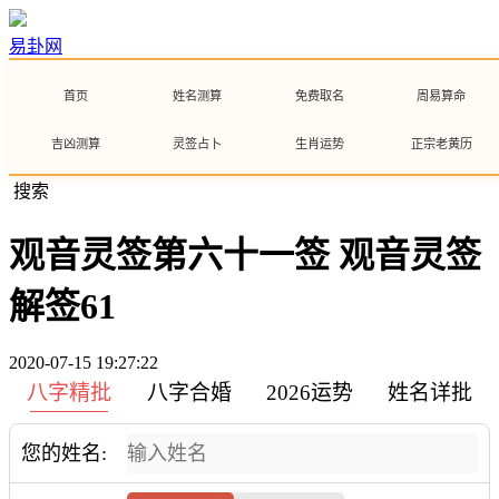
易卦网
首页
姓名测算
免费取名
周易算命
吉凶测算
灵签占卜
生肖运势
正宗老黄历
搜索
观音灵签第六十一签 观音灵签
解签61
2020-07-15 19:27:22
八字精批
八字合婚
2026运势
姓名详批
您的姓名: