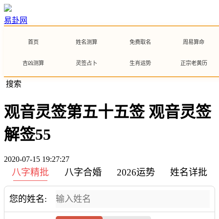
易卦网
首页
姓名测算
免费取名
周易算命
吉凶测算
灵签占卜
生肖运势
正宗老黄历
搜索
观音灵签第五十五签 观音灵签
解签55
2020-07-15 19:27:27
八字精批
八字合婚
2026运势
姓名详批
您的姓名: