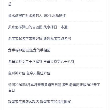
总
黄水晶摆件对水命的人 100个水晶摆件
风水怎样算山的吉凶图 风水择日一本通
龙宝宝起名字带紫好吗 曹姓龙宝宝取名书
龙手相神图 虎压龙的手相图
龙母灵签文三十八解签 王母灵签第八十八签
鼠财神方位 鼠今天最佳方位
请问2026年8月本月安床黄道吉日是哪天 老黄历正版2026开工
吉日
鸡蛋宝宝该怎么起名 鸡蛋宝宝的漂亮图案