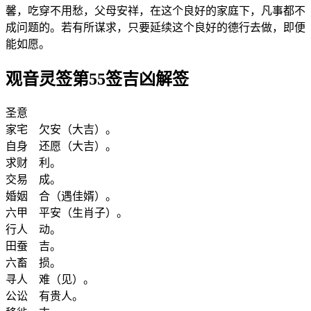
馨，吃穿不用愁，父母安祥，在这个良好的家庭下，凡事都不
成问题的。若有所谋求，只要延续这个良好的德行去做，即便
能如愿。
观音灵签第55签吉凶解签
圣意
家宅 欠安（大吉）。
自身 还愿（大吉）。
求财 利。
交易 成。
婚姻 合（遇佳婿）。
六甲 平安（生肖子）。
行人 动。
田蚕 吉。
六畜 损。
寻人 难（见）。
公讼 有贵人。