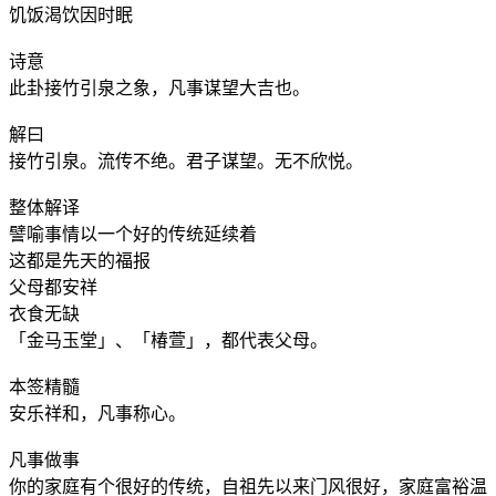
饥饭渴饮因时眠
诗意
此卦接竹引泉之象，凡事谋望大吉也。
解曰
接竹引泉。流传不绝。君子谋望。无不欣悦。
整体解译
譬喻事情以一个好的传统延续着
这都是先天的福报
父母都安祥
衣食无缺
「金马玉堂」、「椿萱」，都代表父母。
本签精髓
安乐祥和，凡事称心。
凡事做事
你的家庭有个很好的传统，自祖先以来门风很好，家庭富裕温