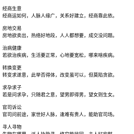
经商生意
经商运如何，人脉人缘广，关系好建立，经商靠此依。
房地交易
房地欲卖出，热络好地段，人人都想要，成交没问题。
治病健康
若欲治疾病，生活要正常，心地要宽松，哪来啥疾病。
转换变更
转变求遂意，此举否得体，改变虽可以，但莫陷贪欲。
求孕求子
若是问求孕，只随君之意，望男即得男，望女则生女。
官司诉讼
官司问前途，家世好人脉，逢难有贵人，能助官司场。
寻人寻物