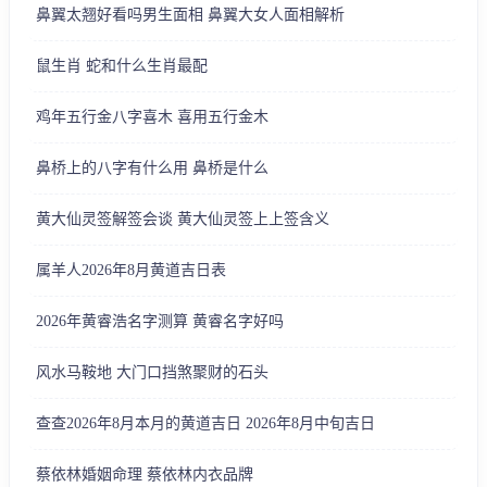
鼻翼太翘好看吗男生面相 鼻翼大女人面相解析
鼠生肖 蛇和什么生肖最配
鸡年五行金八字喜木 喜用五行金木
鼻桥上的八字有什么用 鼻桥是什么
黄大仙灵签解签会谈 黄大仙灵签上上签含义
属羊人2026年8月黄道吉日表
2026年黄睿浩名字测算 黄睿名字好吗
风水马鞍地 大门口挡煞聚财的石头
查查2026年8月本月的黄道吉日 2026年8月中旬吉日
蔡依林婚姻命理 蔡依林内衣品牌