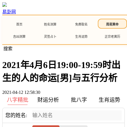
易卦网
首页
姓名测算
免费取名
周易算命
吉凶测算
灵签占卜
生肖运势
正宗老黄历
搜索
2021年4月6日19:00-19:59时出
生的人的命运[男]与五行分析
2021-04-12 12:58:30
八字精批
财运分析
批八字
生肖运势
您的姓名: