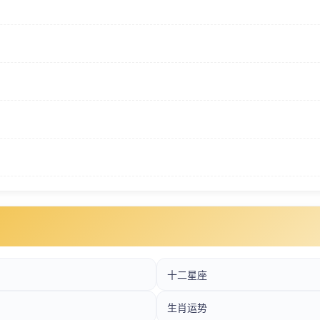
十二星座
生肖运势