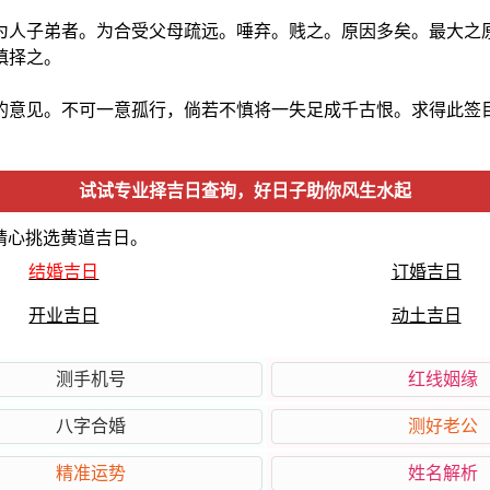
为人子弟者。为合受父母疏远。唾弃。贱之。原因多矣。最大之
慎择之。
的意见。不可一意孤行，倘若不慎将一失足成千古恨。求得此签
试试专业择吉日查询，好日子助你风生水起
精心挑选黄道吉日。
结婚吉日
订婚吉日
开业吉日
动土吉日
测手机号
红线姻缘
八字合婚
测好老公
精准运势
姓名解析