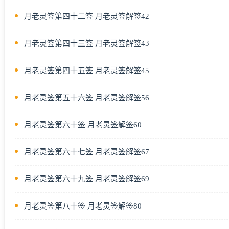
月老灵签第四十二签 月老灵签解签42
月老灵签第四十三签 月老灵签解签43
月老灵签第四十五签 月老灵签解签45
月老灵签第五十六签 月老灵签解签56
月老灵签第六十签 月老灵签解签60
月老灵签第六十七签 月老灵签解签67
月老灵签第六十九签 月老灵签解签69
月老灵签第八十签 月老灵签解签80