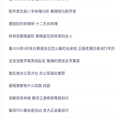
陈乔恩生辰八字命理分析 黄晓明与陈乔恩
遇到好的命理师 十二生肖命理
财帛宫紫微星旺 紫微星在财帛宫的女人
看2026年8月本月黄道吉日怎么看的出来呢 正版老黄历查询万年历
龙宝宝敬字辈男孩起名 敬瀚的男孩名字寓意
鱼缸放办公室方位 办公室鱼缸推荐
面相里都有什么纹路 纹路
谈紫府夹命格 紫府之源修炼等级划分
鲁班尺81厘米是吉凶 官方正品鲁班尺