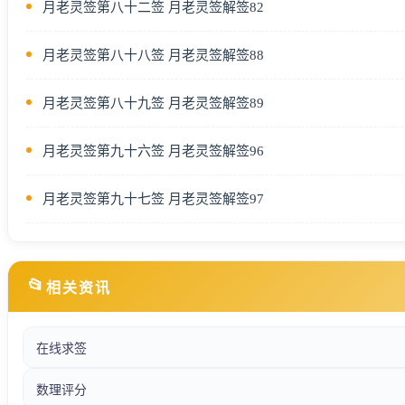
月老灵签第八十二签 月老灵签解签82
月老灵签第八十八签 月老灵签解签88
月老灵签第八十九签 月老灵签解签89
月老灵签第九十六签 月老灵签解签96
月老灵签第九十七签 月老灵签解签97
📂
相关资讯
在线求签
数理评分